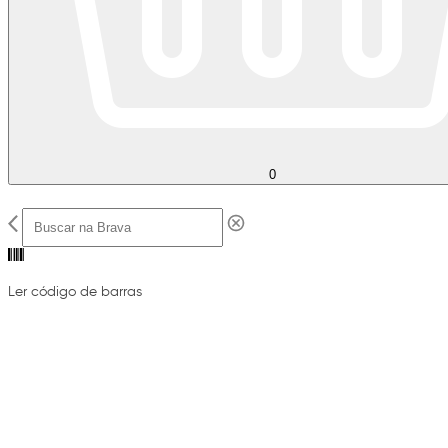
0
Ler código de barras