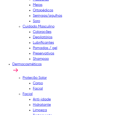
Meias
Ortopédicos
Seringas/agulhas
Soro
Cuidado Masculino
Colorações
Depilatórios
Lubrificantes
Pomadas / gel
Preservativos
Shampoo
Dermocosméticos
Proteção Solar
Corpo
Facial
Facial
Anti-idade
Hidratante
Limpeza