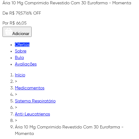
Ária 10 Mg Comprimido Revestido Com 30 Eurofarma - Momenta
De R$ 79,57
16% OFF
Por R$ 66,05
Adicionar
Ofertas
Sobre
Bula
Avaliações
Início
>
Medicamentos
>
Sistema Respiratório
>
Anti-Leucotrienos
>
Ária 10 Mg Comprimido Revestido Com 30 Eurofarma -
Momenta