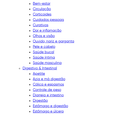
Bem-estar
Circulação
Corticoides
Cuidados pessoais
Curativos
Dor e inflamação
Olhos e visão
Ouvido, nariz e garganta
Pele e cabelo
Saúde bucal
Saúde íntima
Saúde masculina
Digestivo & Intestinal
Apetite
Azia e má digestão
Cólica e espasmos
Controle de peso
Diarreia e intestino
Digestão
Estômago e digestão
Estômago e úlcera