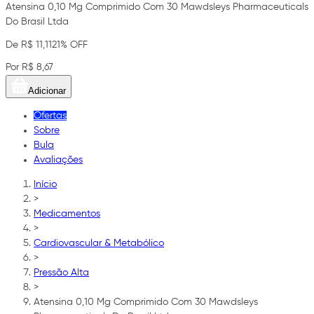
Atensina 0,10 Mg Comprimido Com 30 Mawdsleys Pharmaceuticals
Do Brasil Ltda
De R$ 11,11
21% OFF
Por R$ 8,67
Adicionar
Ofertas
Sobre
Bula
Avaliações
Início
>
Medicamentos
>
Cardiovascular & Metabólico
>
Pressão Alta
>
Atensina 0,10 Mg Comprimido Com 30 Mawdsleys