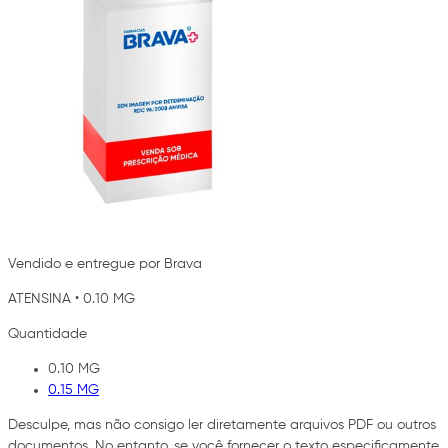
Vendido e entregue por Brava
ATENSINA
•
0.10 MG
Quantidade
0.10 MG
0.15 MG
Desculpe, mas não consigo ler diretamente arquivos PDF ou outros
documentos. No entanto, se você fornecer o texto especificamente