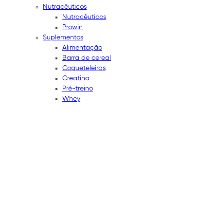
Nutracêuticos
Nutracêuticos
Prowin
Suplementos
Alimentação
Barra de cereal
Coqueteleiras
Creatina
Pré-treino
Whey