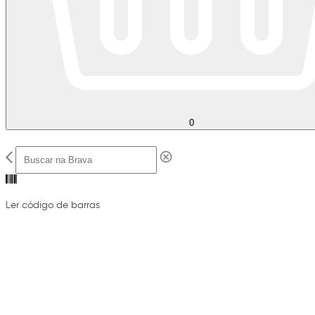
0
Ler código de barras