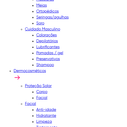
Meias
Ortopédicos
Seringas/agulhas
Soro
Cuidado Masculino
Colorações
Depilatórios
Lubrificantes
Pomadas / gel
Preservativos
Shampoo
Dermocosméticos
Proteção Solar
Corpo
Facial
Facial
Anti-idade
Hidratante
Limpeza