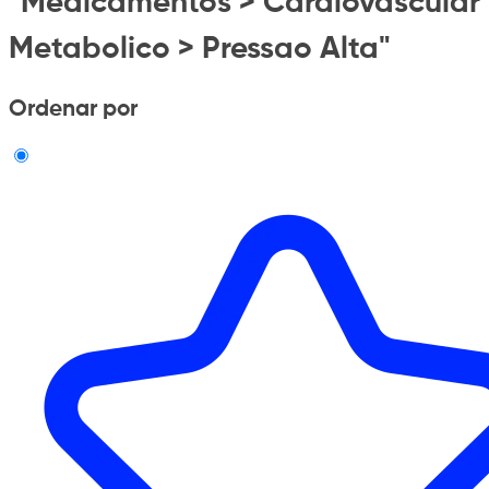
"Medicamentos > Cardiovascular
Metabolico > Pressao Alta"
Ordenar por