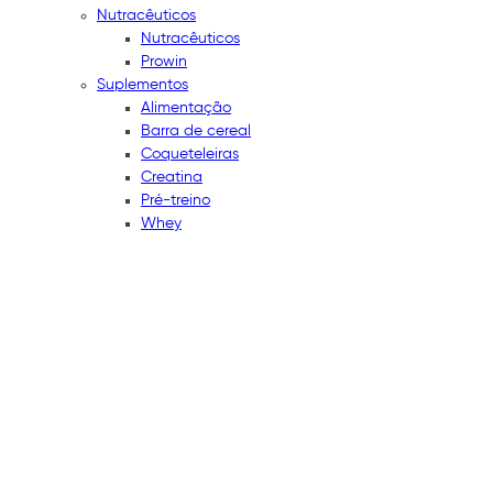
Nutracêuticos
Nutracêuticos
Prowin
Suplementos
Alimentação
Barra de cereal
Coqueteleiras
Creatina
Pré-treino
Whey