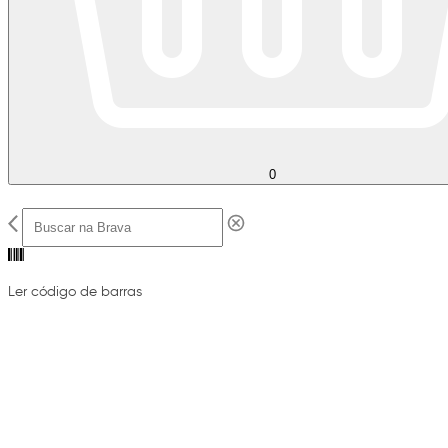
0
Ler código de barras