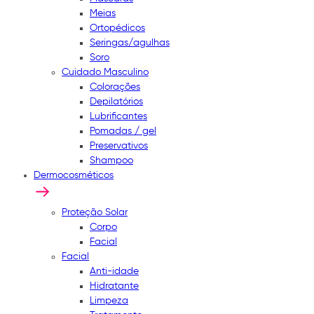
Meias
Ortopédicos
Seringas/agulhas
Soro
Cuidado Masculino
Colorações
Depilatórios
Lubrificantes
Pomadas / gel
Preservativos
Shampoo
Dermocosméticos
Proteção Solar
Corpo
Facial
Facial
Anti-idade
Hidratante
Limpeza