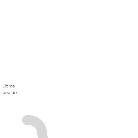
Último
pedido