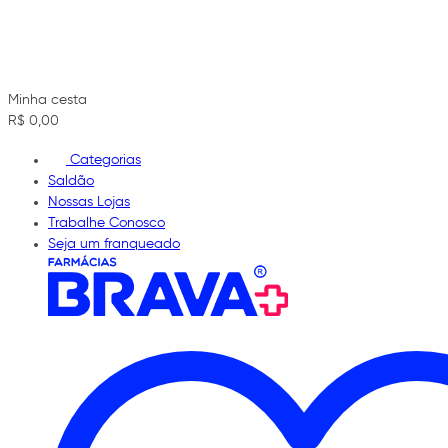
Minha cesta
R$ 0,00
Categorias
Saldão
Nossas Lojas
Trabalhe Conosco
Seja um franqueado