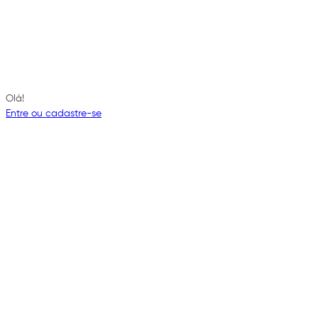
Olá!
Entre ou cadastre-se