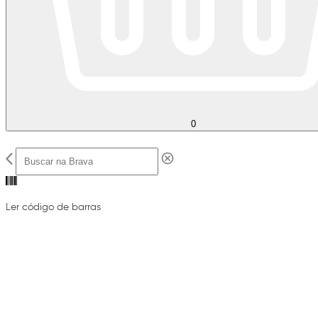
0
Ler código de barras