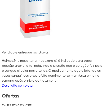
Vendido e entregue por Brava
Holmes® (olmesartana medoxomila) é indicado para tratar
pressão arterial alta, reduzindo a pressão que o coração faz para
o sangue circular nas artérias. O medicamento age dilatando os
vasos sanguíneos e seu efeito geralmente se manifesta em uma
semana após o início do tratamen…
Descrição completa
Ofertas
De R$ 57,42
21% OFF