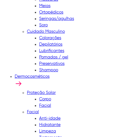
Meias
Ortopédicos
Seringas/agulhas
Soro
Cuidado Masculino
Colorações
Depilatórios
Lubrificantes
Pomadas / gel
Preservativos
Shampoo
Dermocosméticos
Proteção Solar
Corpo
Facial
Facial
Anti-idade
Hidratante
Limpeza