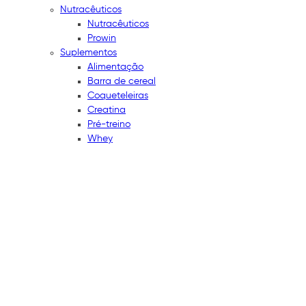
Nutracêuticos
Nutracêuticos
Prowin
Suplementos
Alimentação
Barra de cereal
Coqueteleiras
Creatina
Pré-treino
Whey