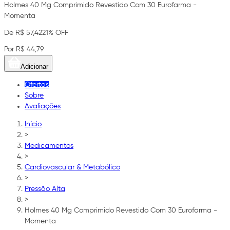
Holmes 40 Mg Comprimido Revestido Com 30 Eurofarma -
Momenta
De R$ 57,42
21% OFF
Por R$ 44,79
Adicionar
Ofertas
Sobre
Avaliações
Início
>
Medicamentos
>
Cardiovascular & Metabólico
>
Pressão Alta
>
Holmes 40 Mg Comprimido Revestido Com 30 Eurofarma -
Momenta