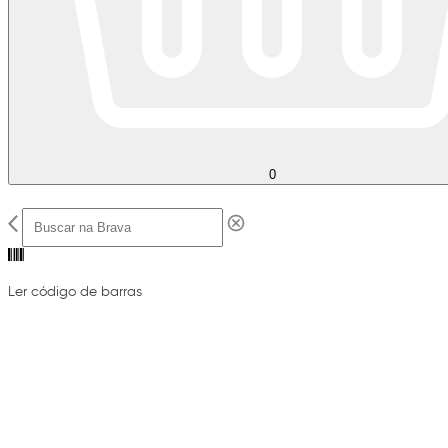
0
Ler código de barras