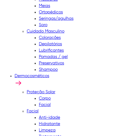
Meias
Ortopédicos
Seringas/agulhas
Soro
Cuidado Masculino
Colorações
Depilatórios
Lubrificantes
Pomadas / gel
Preservativos
Shampoo
Dermocosméticos
Proteção Solar
Corpo
Facial
Facial
Anti-idade
Hidratante
Limpeza