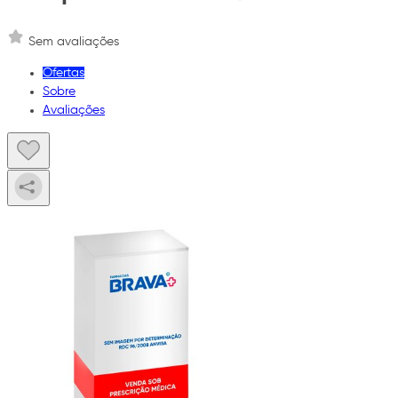
Sem avaliações
Ofertas
Sobre
Avaliações