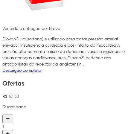
Vendido e entregue por Brava
Diovan® (valsartana) é utilizado para tratar pressão arterial
elevada, insuficiência cardíaca e pós-infarto do miocárdio. A
pressão alta aumenta o risco de danos aos vasos sanguíneos e
várias doenças cardiovasculares. Diovan® pertence aos
antagonistas do receptor da angiotensin…
Descrição completa
Ofertas
R$ 161,30
Quantidade
1