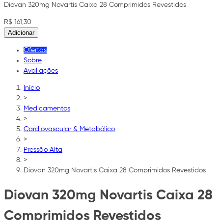
Diovan 320mg Novartis Caixa 28 Comprimidos Revestidos
R$ 161,30
Adicionar
Ofertas
Sobre
Avaliações
Início
>
Medicamentos
>
Cardiovascular & Metabólico
>
Pressão Alta
>
Diovan 320mg Novartis Caixa 28 Comprimidos Revestidos
Diovan 320mg Novartis Caixa 28
Comprimidos Revestidos