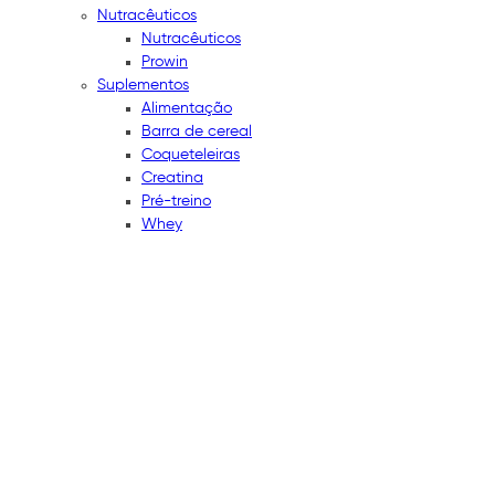
Nutracêuticos
Nutracêuticos
Prowin
Suplementos
Alimentação
Barra de cereal
Coqueteleiras
Creatina
Pré-treino
Whey