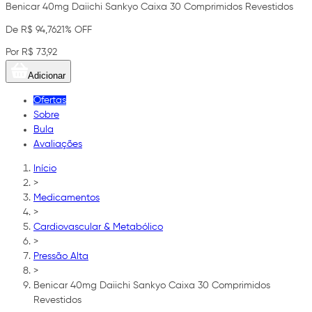
Benicar 40mg Daiichi Sankyo Caixa 30 Comprimidos Revestidos
De R$ 94,76
21% OFF
Por R$ 73,92
Adicionar
Ofertas
Sobre
Bula
Avaliações
Início
>
Medicamentos
>
Cardiovascular & Metabólico
>
Pressão Alta
>
Benicar 40mg Daiichi Sankyo Caixa 30 Comprimidos
Revestidos