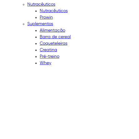
Nutracêuticos
Nutracêuticos
Prowin
Suplementos
Alimentação
Barra de cereal
Coqueteleiras
Creatina
Pré-treino
Whey