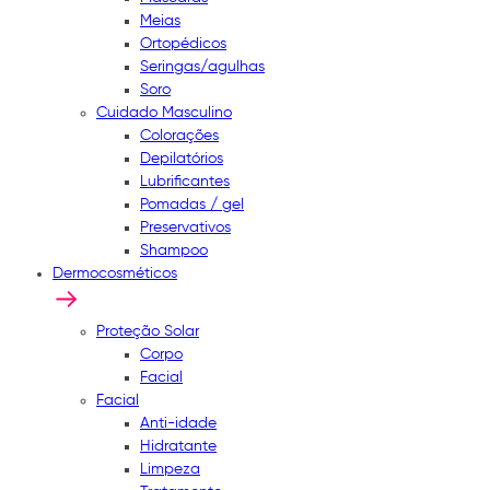
Meias
Ortopédicos
Seringas/agulhas
Soro
Cuidado Masculino
Colorações
Depilatórios
Lubrificantes
Pomadas / gel
Preservativos
Shampoo
Dermocosméticos
Proteção Solar
Corpo
Facial
Facial
Anti-idade
Hidratante
Limpeza