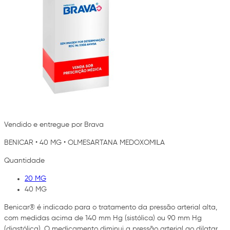
Vendido e entregue por Brava
BENICAR
•
40 MG
•
OLMESARTANA MEDOXOMILA
Quantidade
20 MG
40 MG
Benicar® é indicado para o tratamento da pressão arterial alta,
com medidas acima de 140 mm Hg (sistólica) ou 90 mm Hg
(diastólica). O medicamento diminui a pressão arterial ao dilatar