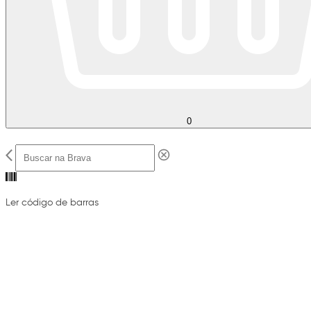
0
Ler código de barras