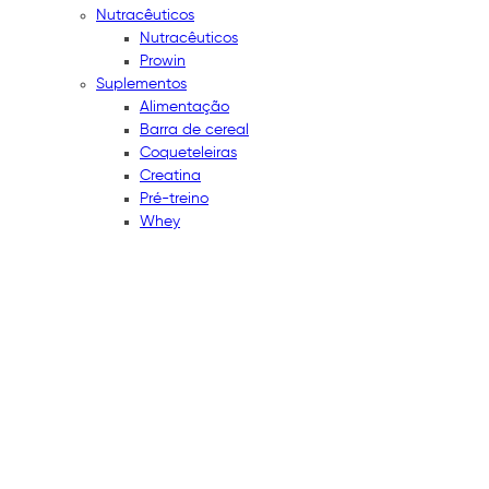
Nutracêuticos
Nutracêuticos
Prowin
Suplementos
Alimentação
Barra de cereal
Coqueteleiras
Creatina
Pré-treino
Whey