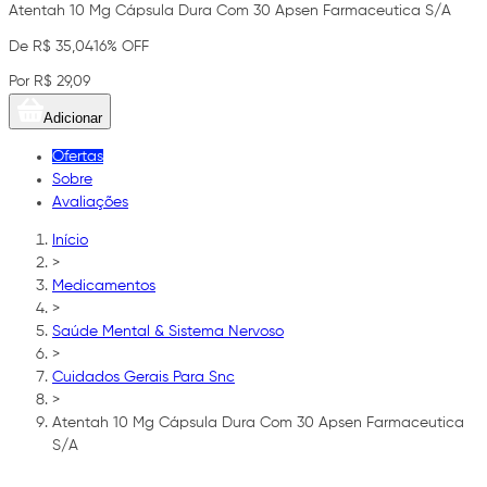
Atentah 10 Mg Cápsula Dura Com 30 Apsen Farmaceutica S/A
De R$ 35,04
16% OFF
Por R$ 29,09
Adicionar
Ofertas
Sobre
Avaliações
Início
>
Medicamentos
>
Saúde Mental & Sistema Nervoso
>
Cuidados Gerais Para Snc
>
Atentah 10 Mg Cápsula Dura Com 30 Apsen Farmaceutica
S/A