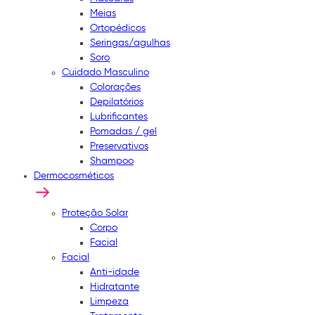
Meias
Ortopédicos
Seringas/agulhas
Soro
Cuidado Masculino
Colorações
Depilatórios
Lubrificantes
Pomadas / gel
Preservativos
Shampoo
Dermocosméticos
Proteção Solar
Corpo
Facial
Facial
Anti-idade
Hidratante
Limpeza