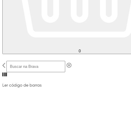
0
Ler código de barras