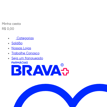
Minha cesta
R$ 0,00
Categorias
Saldão
Nossas Lojas
Trabalhe Conosco
Seja um franqueado