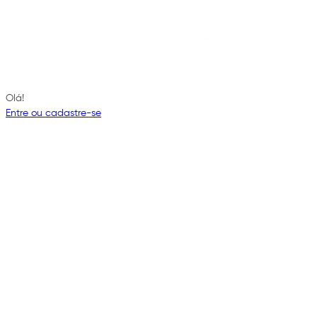
Olá!
Entre ou cadastre-se