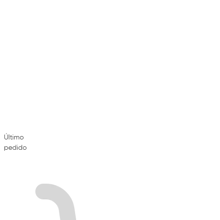
Último
pedido