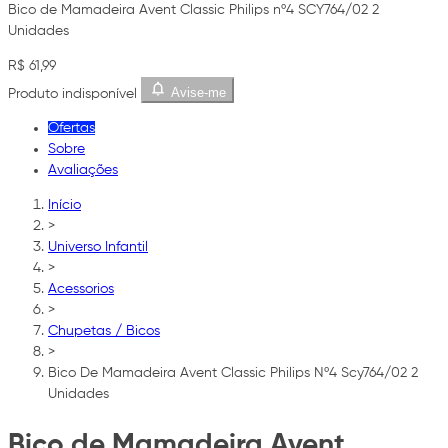
Bico de Mamadeira Avent Classic Philips nº4 SCY764/02 2
Unidades
R$ 61,99
Avise-me
Produto indisponível
Ofertas
Sobre
Avaliações
Início
>
Universo Infantil
>
Acessorios
>
Chupetas / Bicos
>
Bico De Mamadeira Avent Classic Philips Nº4 Scy764/02 2
Unidades
Bico de Mamadeira Avent