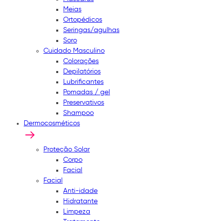
Meias
Ortopédicos
Seringas/agulhas
Soro
Cuidado Masculino
Colorações
Depilatórios
Lubrificantes
Pomadas / gel
Preservativos
Shampoo
Dermocosméticos
Proteção Solar
Corpo
Facial
Facial
Anti-idade
Hidratante
Limpeza