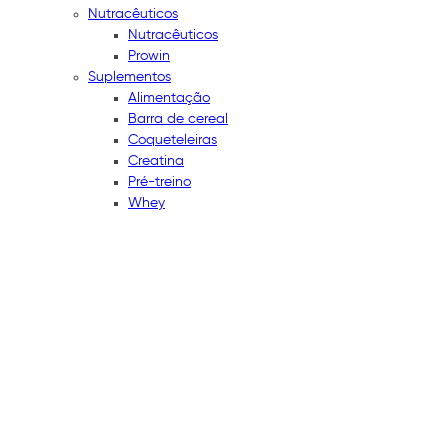
Nutracêuticos
Nutracêuticos
Prowin
Suplementos
Alimentação
Barra de cereal
Coqueteleiras
Creatina
Pré-treino
Whey