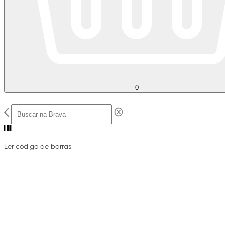
0
Ler código de barras