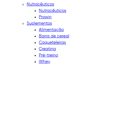
Nutracêuticos
Nutracêuticos
Prowin
Suplementos
Alimentação
Barra de cereal
Coqueteleiras
Creatina
Pré-treino
Whey