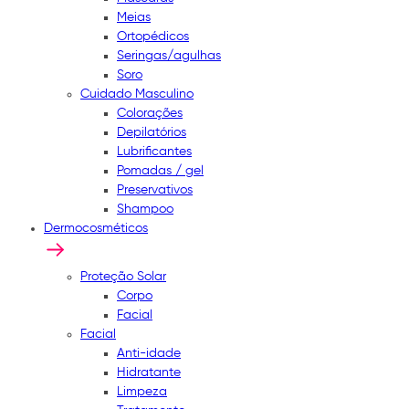
Meias
Ortopédicos
Seringas/agulhas
Soro
Cuidado Masculino
Colorações
Depilatórios
Lubrificantes
Pomadas / gel
Preservativos
Shampoo
Dermocosméticos
Proteção Solar
Corpo
Facial
Facial
Anti-idade
Hidratante
Limpeza