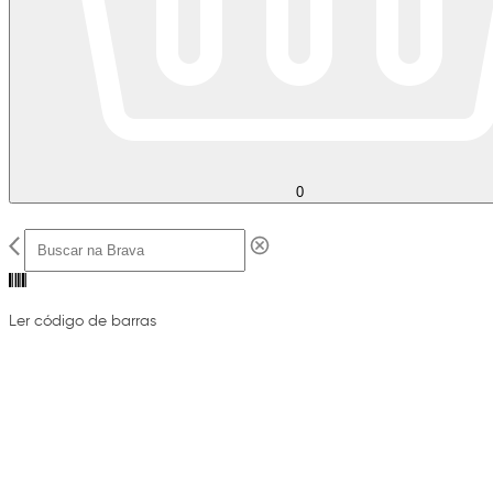
0
Ler código de barras