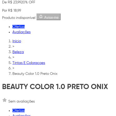
De R$ 23,99
20% OFF
Por R$ 18,99
Avise-me
Produto indisponível
Ofertas
Avaliações
Início
>
Beleza
>
Tintas E Coloracoes
>
Beauty Color 1.0 Preto Onix
BEAUTY COLOR 1.0 PRETO ONIX
Sem avaliações
Ofertas
Avaliações