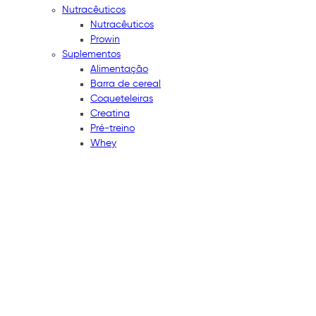
Nutracêuticos
Nutracêuticos
Prowin
Suplementos
Alimentação
Barra de cereal
Coqueteleiras
Creatina
Pré-treino
Whey