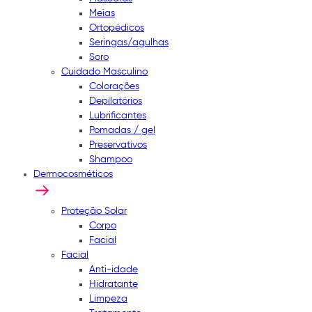
Meias
Ortopédicos
Seringas/agulhas
Soro
Cuidado Masculino
Colorações
Depilatórios
Lubrificantes
Pomadas / gel
Preservativos
Shampoo
Dermocosméticos
Proteção Solar
Corpo
Facial
Facial
Anti-idade
Hidratante
Limpeza