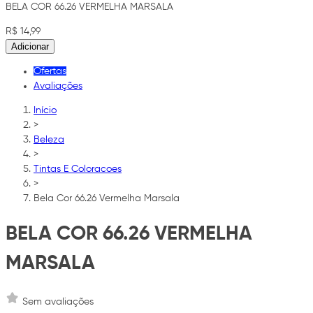
BELA COR 66.26 VERMELHA MARSALA
R$ 14,99
Adicionar
Ofertas
Avaliações
Início
>
Beleza
>
Tintas E Coloracoes
>
Bela Cor 66.26 Vermelha Marsala
BELA COR 66.26 VERMELHA
MARSALA
Sem avaliações