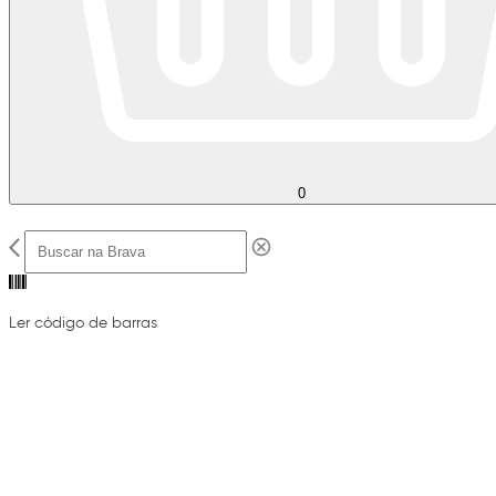
0
Ler código de barras