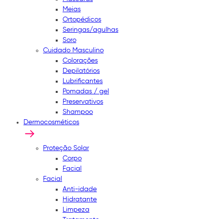
Meias
Ortopédicos
Seringas/agulhas
Soro
Cuidado Masculino
Colorações
Depilatórios
Lubrificantes
Pomadas / gel
Preservativos
Shampoo
Dermocosméticos
Proteção Solar
Corpo
Facial
Facial
Anti-idade
Hidratante
Limpeza