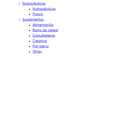
Nutracêuticos
Nutracêuticos
Prowin
Suplementos
Alimentação
Barra de cereal
Coqueteleiras
Creatina
Pré-treino
Whey