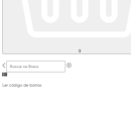
0
Ler código de barras