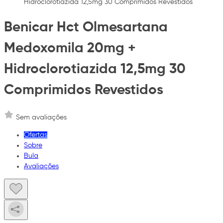
Hidroclorotiazida 12,5mg 30 Comprimidos Revestidos
Benicar Hct Olmesartana
Medoxomila 20mg +
Hidroclorotiazida 12,5mg 30
Comprimidos Revestidos
Sem avaliações
Ofertas
Sobre
Bula
Avaliações