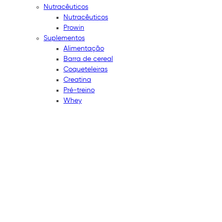
Nutracêuticos
Nutracêuticos
Prowin
Suplementos
Alimentação
Barra de cereal
Coqueteleiras
Creatina
Pré-treino
Whey