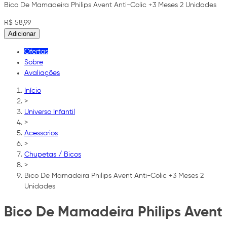
Bico De Mamadeira Philips Avent Anti-Colic +3 Meses 2 Unidades
R$ 58,99
Adicionar
Ofertas
Sobre
Avaliações
Início
>
Universo Infantil
>
Acessorios
>
Chupetas / Bicos
>
Bico De Mamadeira Philips Avent Anti-Colic +3 Meses 2
Unidades
Bico De Mamadeira Philips Avent