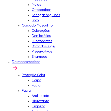
Meias
Ortopédicos
Seringas/agulhas
Soro
Cuidado Masculino
Colorações
Depilatórios
Lubrificantes
Pomadas / gel
Preservativos
Shampoo
Dermocosméticos
Proteção Solar
Corpo
Facial
Facial
Anti-idade
Hidratante
Limpeza