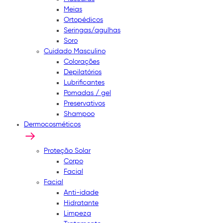
Meias
Ortopédicos
Seringas/agulhas
Soro
Cuidado Masculino
Colorações
Depilatórios
Lubrificantes
Pomadas / gel
Preservativos
Shampoo
Dermocosméticos
Proteção Solar
Corpo
Facial
Facial
Anti-idade
Hidratante
Limpeza