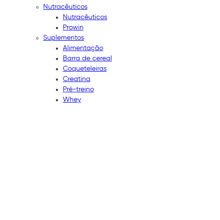
Nutracêuticos
Nutracêuticos
Prowin
Suplementos
Alimentação
Barra de cereal
Coqueteleiras
Creatina
Pré-treino
Whey