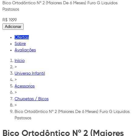
Bico Ortodôntico Nº 2 (Maiores De 6 Meses) Furo G Liquidos
Pastosos
R$ 19,99
Adicionar
Ofertas
Sobre
Avaliações
Início
>
Universo Infantil
>
Acessorios
>
Chupetas / Bicos
>
Bico Ortodôntico Nº 2 (Maiores De 6 Meses) Furo G Liquidos
Pastosos
Bico Ortodôntico Nº 2 (Maiores