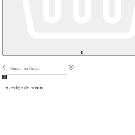
0
Ler código de barras