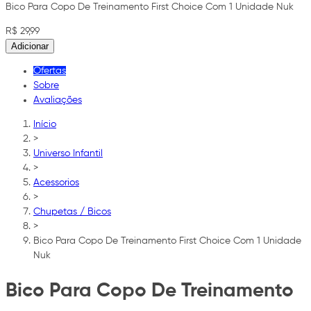
Bico Para Copo De Treinamento First Choice Com 1 Unidade Nuk
R$ 29,99
Adicionar
Ofertas
Sobre
Avaliações
Início
>
Universo Infantil
>
Acessorios
>
Chupetas / Bicos
>
Bico Para Copo De Treinamento First Choice Com 1 Unidade
Nuk
Bico Para Copo De Treinamento