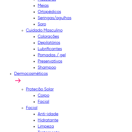
Meias
Ortopédicos
Seringas/agulhas
Soro
Cuidado Masculino
Colorações
Depilatórios
Lubrificantes
Pomadas / gel
Preservativos
Shampoo
Dermocosméticos
Proteção Solar
Corpo
Facial
Facial
Anti-idade
Hidratante
Limpeza