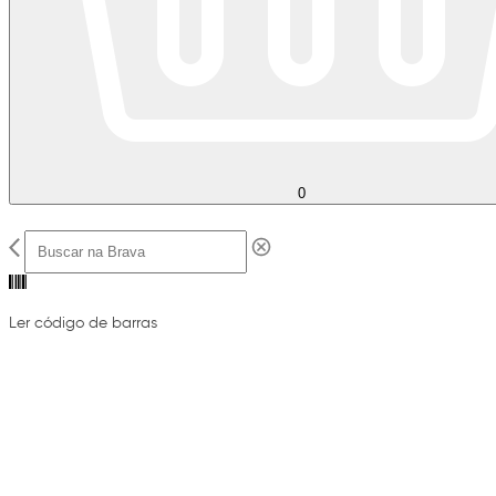
0
Ler código de barras