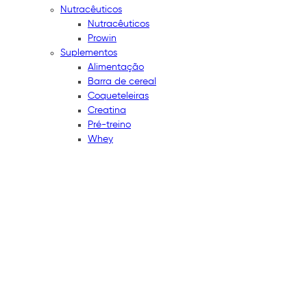
Nutracêuticos
Nutracêuticos
Prowin
Suplementos
Alimentação
Barra de cereal
Coqueteleiras
Creatina
Pré-treino
Whey