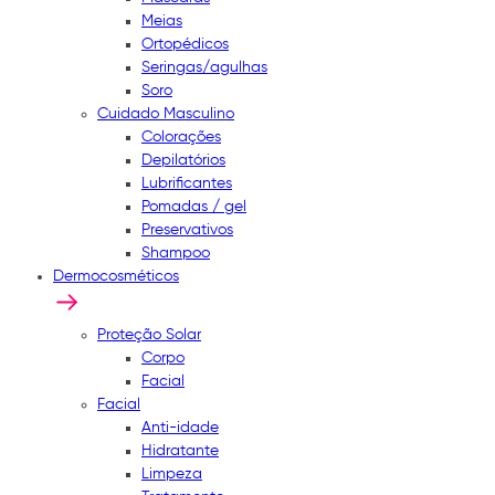
Meias
Ortopédicos
Seringas/agulhas
Soro
Cuidado Masculino
Colorações
Depilatórios
Lubrificantes
Pomadas / gel
Preservativos
Shampoo
Dermocosméticos
Proteção Solar
Corpo
Facial
Facial
Anti-idade
Hidratante
Limpeza