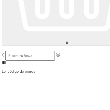
0
Ler código de barras