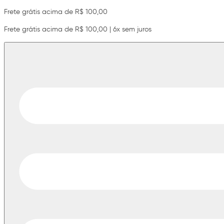
Frete grátis acima de R$ 100,00
Frete grátis acima de R$ 100,00 | 6x sem juros