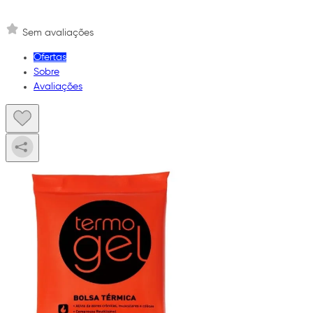
Sem avaliações
Ofertas
Sobre
Avaliações