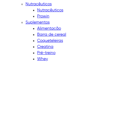
Nutracêuticos
Nutracêuticos
Prowin
Suplementos
Alimentação
Barra de cereal
Coqueteleiras
Creatina
Pré-treino
Whey