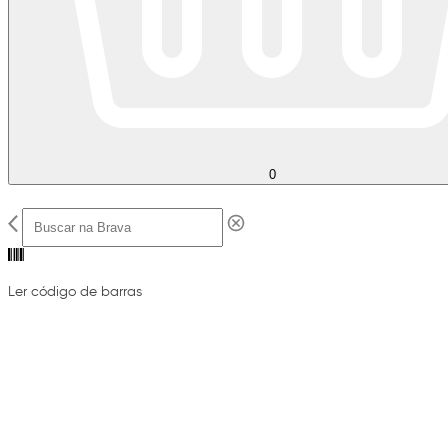
0
Ler código de barras