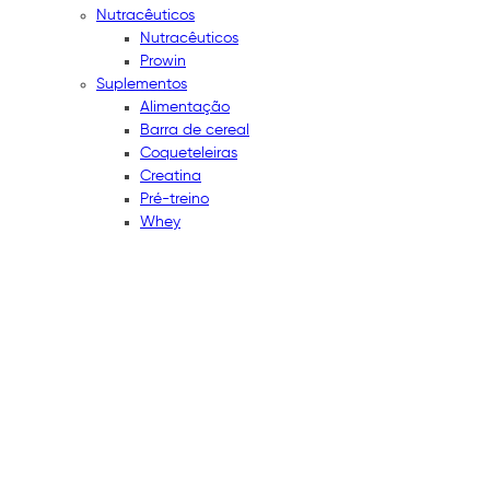
Nutracêuticos
Nutracêuticos
Prowin
Suplementos
Alimentação
Barra de cereal
Coqueteleiras
Creatina
Pré-treino
Whey