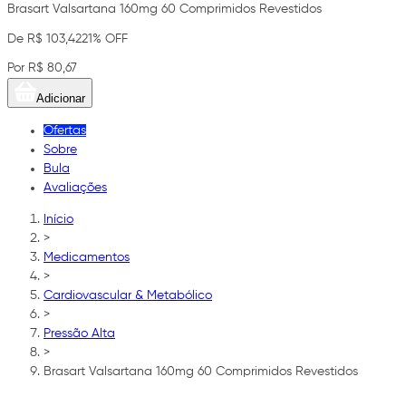
Brasart Valsartana 160mg 60 Comprimidos Revestidos
De R$ 103,42
21% OFF
Por R$ 80,67
Adicionar
Ofertas
Sobre
Bula
Avaliações
Início
>
Medicamentos
>
Cardiovascular & Metabólico
>
Pressão Alta
>
Brasart Valsartana 160mg 60 Comprimidos Revestidos