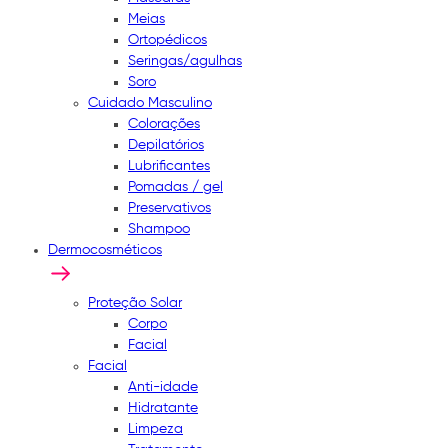
Meias
Ortopédicos
Seringas/agulhas
Soro
Cuidado Masculino
Colorações
Depilatórios
Lubrificantes
Pomadas / gel
Preservativos
Shampoo
Dermocosméticos
Proteção Solar
Corpo
Facial
Facial
Anti-idade
Hidratante
Limpeza