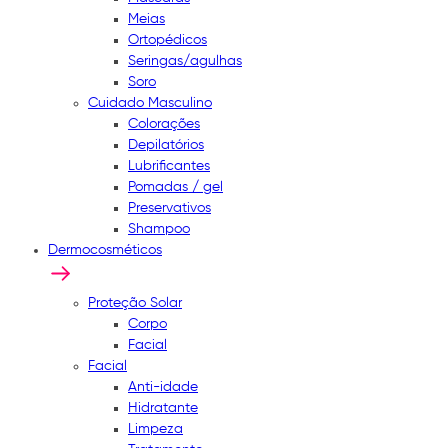
Meias
Ortopédicos
Seringas/agulhas
Soro
Cuidado Masculino
Colorações
Depilatórios
Lubrificantes
Pomadas / gel
Preservativos
Shampoo
Dermocosméticos
Proteção Solar
Corpo
Facial
Facial
Anti-idade
Hidratante
Limpeza