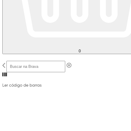
0
Ler código de barras