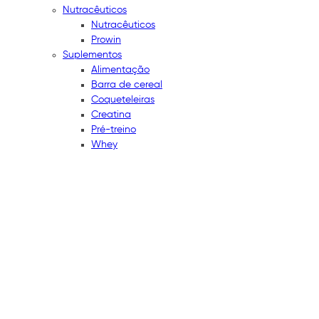
Nutracêuticos
Nutracêuticos
Prowin
Suplementos
Alimentação
Barra de cereal
Coqueteleiras
Creatina
Pré-treino
Whey