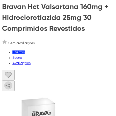
Bravan Hct Valsartana 160mg +
Hidroclorotiazida 25mg 30
Comprimidos Revestidos
Sem avaliações
Ofertas
Sobre
Avaliações