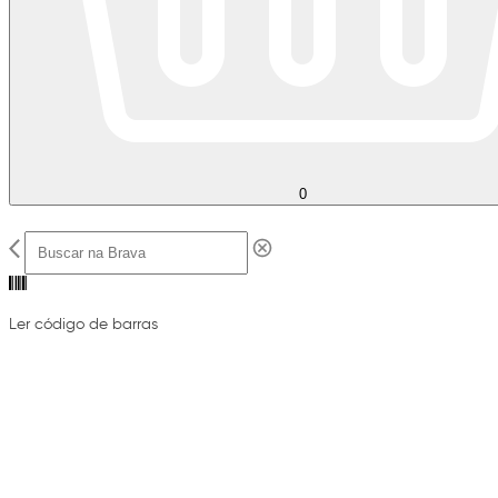
0
Ler código de barras