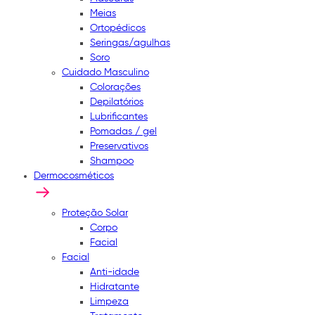
Meias
Ortopédicos
Seringas/agulhas
Soro
Cuidado Masculino
Colorações
Depilatórios
Lubrificantes
Pomadas / gel
Preservativos
Shampoo
Dermocosméticos
Proteção Solar
Corpo
Facial
Facial
Anti-idade
Hidratante
Limpeza