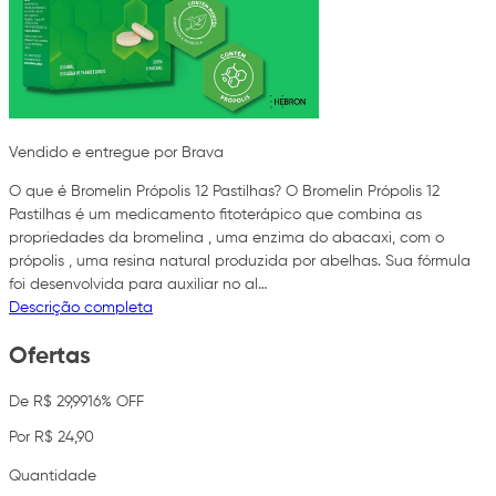
Vendido e entregue por Brava
O que é Bromelin Própolis 12 Pastilhas? O Bromelin Própolis 12
Pastilhas é um medicamento fitoterápico que combina as
propriedades da bromelina , uma enzima do abacaxi, com o
própolis , uma resina natural produzida por abelhas. Sua fórmula
foi desenvolvida para auxiliar no al…
Descrição completa
Ofertas
De R$ 29,99
16% OFF
Por R$ 24,90
Quantidade