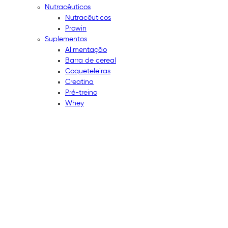
Nutracêuticos
Nutracêuticos
Prowin
Suplementos
Alimentação
Barra de cereal
Coqueteleiras
Creatina
Pré-treino
Whey