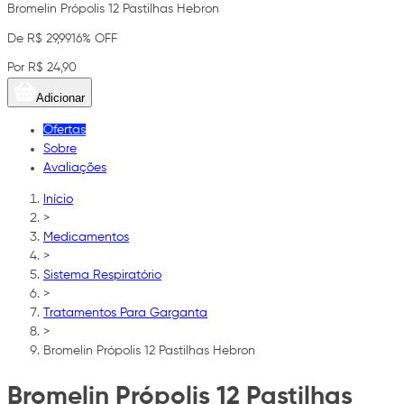
Bromelin Própolis 12 Pastilhas Hebron
De R$ 29,99
16% OFF
Por R$ 24,90
Adicionar
Ofertas
Sobre
Avaliações
Início
>
Medicamentos
>
Sistema Respiratório
>
Tratamentos Para Garganta
>
Bromelin Própolis 12 Pastilhas Hebron
Bromelin Própolis 12 Pastilhas