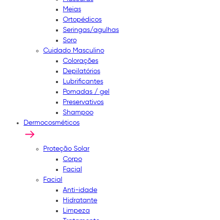
Meias
Ortopédicos
Seringas/agulhas
Soro
Cuidado Masculino
Colorações
Depilatórios
Lubrificantes
Pomadas / gel
Preservativos
Shampoo
Dermocosméticos
Proteção Solar
Corpo
Facial
Facial
Anti-idade
Hidratante
Limpeza