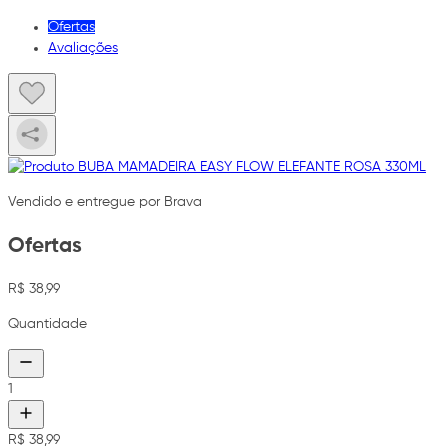
Ofertas
Avaliações
Vendido e entregue por Brava
Ofertas
R$ 38,99
Quantidade
1
R$ 38,99