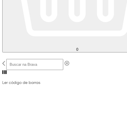
0
Ler código de barras