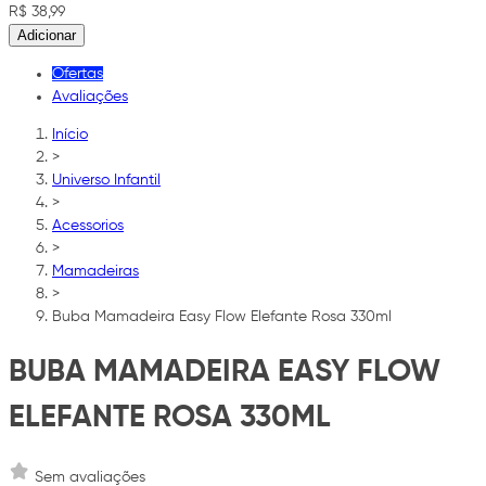
R$ 38,99
Adicionar
Ofertas
Avaliações
Início
>
Universo Infantil
>
Acessorios
>
Mamadeiras
>
Buba Mamadeira Easy Flow Elefante Rosa 330ml
BUBA MAMADEIRA EASY FLOW
ELEFANTE ROSA 330ML
Sem avaliações