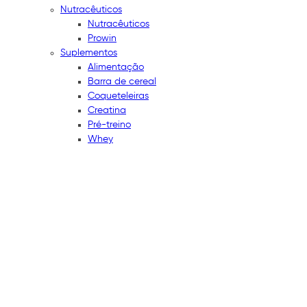
Nutracêuticos
Nutracêuticos
Prowin
Suplementos
Alimentação
Barra de cereal
Coqueteleiras
Creatina
Pré-treino
Whey