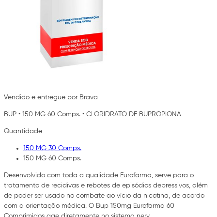
Vendido e entregue por Brava
BUP
•
150 MG 60 Comps.
•
CLORIDRATO DE BUPROPIONA
Quantidade
150 MG 30 Comps.
150 MG 60 Comps.
Desenvolvido com toda a qualidade Eurofarma, serve para o
tratamento de recidivas e rebotes de episódios depressivos, além
de poder ser usado no combate ao vício da nicotina, de acordo
com a orientação médica. O Bup 150mg Eurofarma 60
Comprimidos age diretamente no sistema nerv…