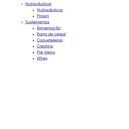
Nutracêuticos
Nutracêuticos
Prowin
Suplementos
Alimentação
Barra de cereal
Coqueteleiras
Creatina
Pré-treino
Whey