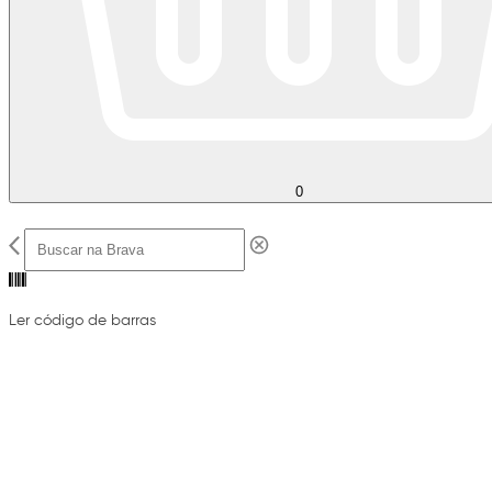
0
Ler código de barras