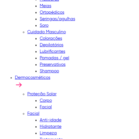
Meias
Ortopédicos
Seringas/agulhas
Soro
Cuidado Masculino
Colorações
Depilatórios
Lubrificantes
Pomadas / gel
Preservativos
Shampoo
Dermocosméticos
Proteção Solar
Corpo
Facial
Facial
Anti-idade
Hidratante
Limpeza