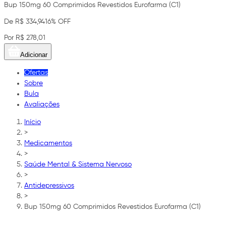
Bup 150mg 60 Comprimidos Revestidos Eurofarma (C1)
De R$ 334,94
16% OFF
Por R$ 278,01
Adicionar
Ofertas
Sobre
Bula
Avaliações
Início
>
Medicamentos
>
Saúde Mental & Sistema Nervoso
>
Antidepressivos
>
Bup 150mg 60 Comprimidos Revestidos Eurofarma (C1)