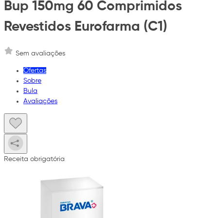
Bup 150mg 60 Comprimidos
Revestidos Eurofarma (C1)
Sem avaliações
Ofertas
Sobre
Bula
Avaliações
Receita obrigatória