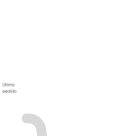
Último
pedido