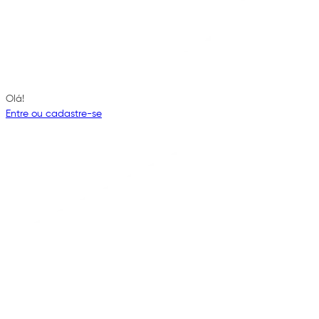
Olá!
Entre ou cadastre-se