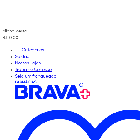
Minha cesta
R$ 0,00
Categorias
Saldão
Nossas Lojas
Trabalhe Conosco
Seja um franqueado