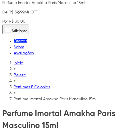
Perfume Imortal Amakha Paris Masculino 15ml
De R$ 39,99
24% OFF
Por R$ 30,00
Adicionar
Ofertas
Sobre
Avaliações
Início
>
Beleza
>
Perfumes E Colonias
>
Perfume Imortal Amakha Paris Masculino 15ml
Perfume Imortal Amakha Paris
Masculino 15ml