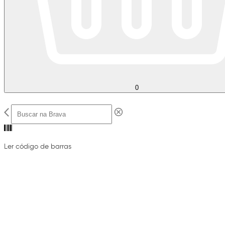
0
Ler código de barras