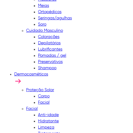
Meias
Ortopédicos
Seringas/agulhas
Soro
Cuidado Masculino
Colorações
Depilatórios
Lubrificantes
Pomadas / gel
Preservativos
Shampoo
Dermocosméticos
Proteção Solar
Corpo
Facial
Facial
Anti-idade
Hidratante
Limpeza