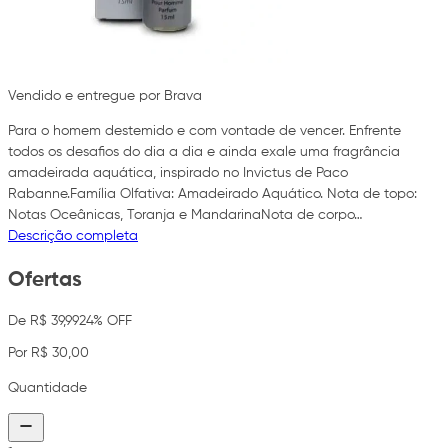
Vendido e entregue por Brava
Para o homem destemido e com vontade de vencer. Enfrente
todos os desafios do dia a dia e ainda exale uma fragrância
amadeirada aquática, inspirado no Invictus de Paco
Rabanne.Família Olfativa: Amadeirado Aquático. Nota de topo:
Notas Oceânicas, Toranja e MandarinaNota de corpo…
Descrição completa
Ofertas
De R$ 39,99
24% OFF
Por R$ 30,00
Quantidade