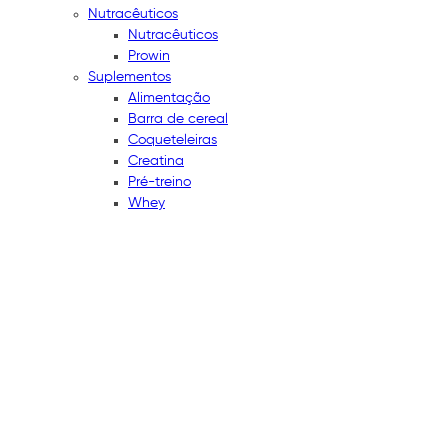
Nutracêuticos
Nutracêuticos
Prowin
Suplementos
Alimentação
Barra de cereal
Coqueteleiras
Creatina
Pré-treino
Whey