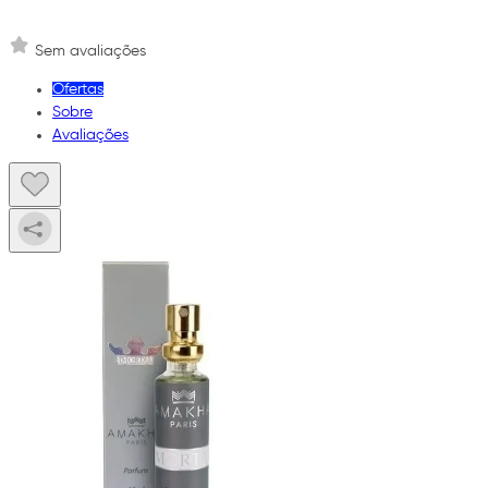
Sem avaliações
Ofertas
Sobre
Avaliações