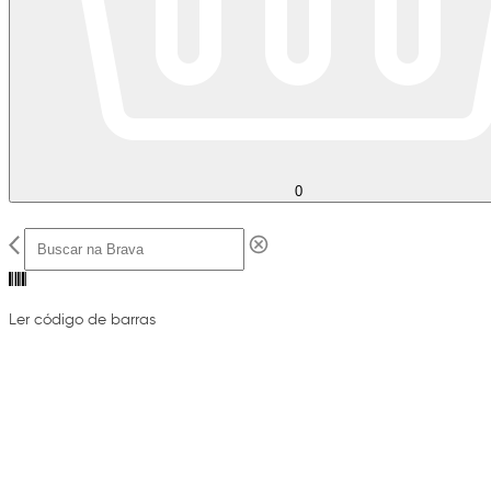
0
Ler código de barras