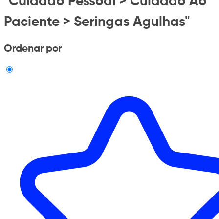
"Cuidado Pessoal > Cuidado Ao
Paciente > Seringas Agulhas"
Ordenar por