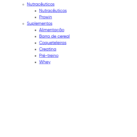
Nutracêuticos
Nutracêuticos
Prowin
Suplementos
Alimentação
Barra de cereal
Coqueteleiras
Creatina
Pré-treino
Whey