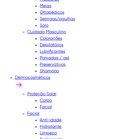
Meias
Ortopédicos
Seringas/agulhas
Soro
Cuidado Masculino
Colorações
Depilatórios
Lubrificantes
Pomadas / gel
Preservativos
Shampoo
Dermocosméticos
Proteção Solar
Corpo
Facial
Facial
Anti-idade
Hidratante
Limpeza