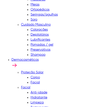
Meias
Ortopédicos
Seringas/agulhas
Soro
Cuidado Masculino
Colorações
Depilatórios
Lubrificantes
Pomadas / gel
Preservativos
Shampoo
Dermocosméticos
Proteção Solar
Corpo
Facial
Facial
Anti-idade
Hidratante
Limpeza