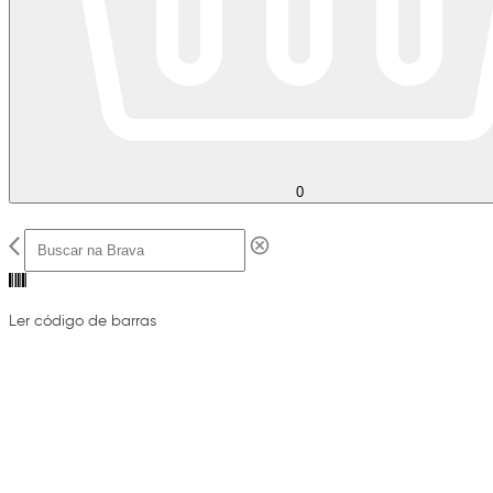
0
Ler código de barras