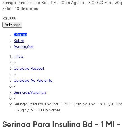
Seringa Para Insulina Bd - 1 Ml - Com Agulha - 8 X 0,30 Mm - 30g
5/16" - 10 Unidades
R$ 39,99
Adicionar
Ofertas
Sobre
Avaliações
Início
>
Cuidado Pessoal
>
Cuidado Ao Paciente
>
Seringas/Agulhas
>
Seringa Para Insulina Bd - 1 Ml - Com Agulha - 8 X 0,30 Mm
- 30g 5/16" - 10 Unidades
Seringa Para Insulina Bd - 1 Ml -