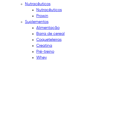
Nutracêuticos
Nutracêuticos
Prowin
Suplementos
Alimentação
Barra de cereal
Coqueteleiras
Creatina
Pré-treino
Whey