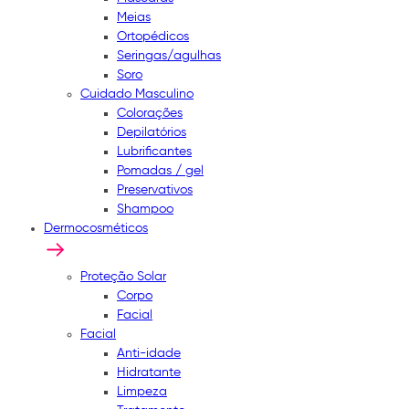
Meias
Ortopédicos
Seringas/agulhas
Soro
Cuidado Masculino
Colorações
Depilatórios
Lubrificantes
Pomadas / gel
Preservativos
Shampoo
Dermocosméticos
Proteção Solar
Corpo
Facial
Facial
Anti-idade
Hidratante
Limpeza