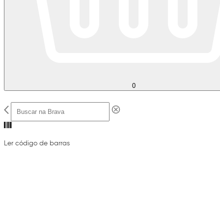
0
Ler código de barras