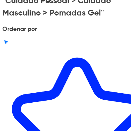
"Cuidado Pessoal > Cuidado
Masculino > Pomadas Gel"
Ordenar por