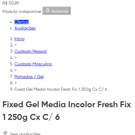
R$ 50,99
Avise-me
Produto indisponível
Ofertas
Avaliações
Início
>
Cuidado Pessoal
>
Cuidado Masculino
>
Pomadas / Gel
>
Fixed Gel Media Incolor Fresh Fix 1 250g Cx C/ 6
Fixed Gel Media Incolor Fresh Fix
1 250g Cx C/ 6
Sem avaliações