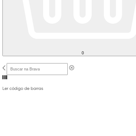
0
Ler código de barras