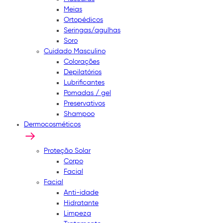
Meias
Ortopédicos
Seringas/agulhas
Soro
Cuidado Masculino
Colorações
Depilatórios
Lubrificantes
Pomadas / gel
Preservativos
Shampoo
Dermocosméticos
Proteção Solar
Corpo
Facial
Facial
Anti-idade
Hidratante
Limpeza