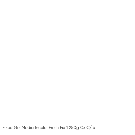
Fixed Gel Media Incolor Fresh Fix 1 250g Cx C/ 6