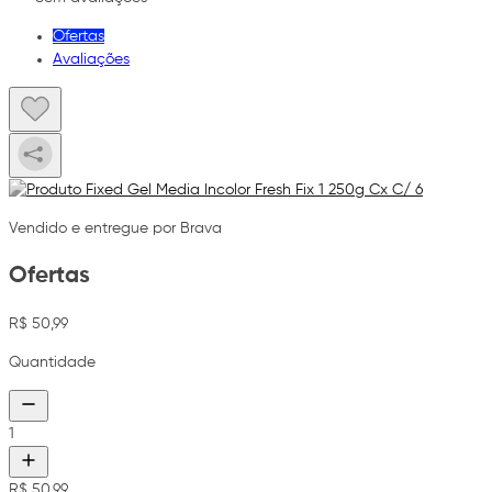
Ofertas
Avaliações
Vendido e entregue por Brava
Ofertas
R$ 50,99
Quantidade
1
R$ 50,99