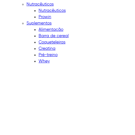
Nutracêuticos
Nutracêuticos
Prowin
Suplementos
Alimentação
Barra de cereal
Coqueteleiras
Creatina
Pré-treino
Whey