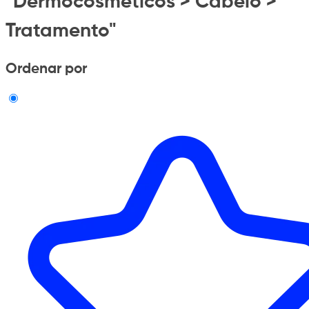
"Dermocosmeticos > Cabelo >
Tratamento"
Ordenar por