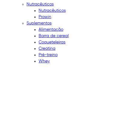
Nutracêuticos
Nutracêuticos
Prowin
Suplementos
Alimentação
Barra de cereal
Coqueteleiras
Creatina
Pré-treino
Whey