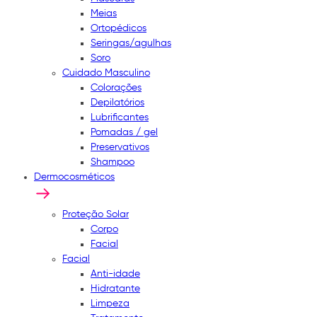
Meias
Ortopédicos
Seringas/agulhas
Soro
Cuidado Masculino
Colorações
Depilatórios
Lubrificantes
Pomadas / gel
Preservativos
Shampoo
Dermocosméticos
Proteção Solar
Corpo
Facial
Facial
Anti-idade
Hidratante
Limpeza