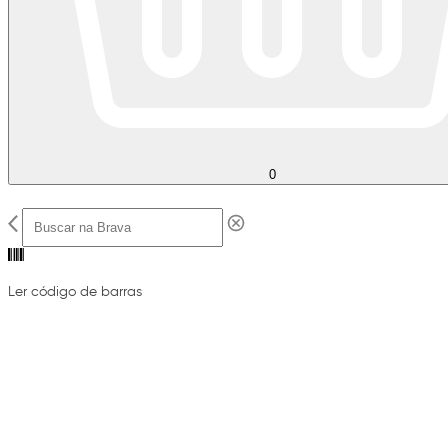
0
Ler código de barras