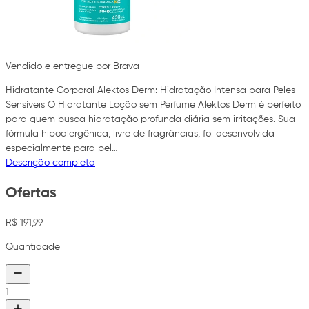
Vendido e entregue por Brava
Hidratante Corporal Alektos Derm: Hidratação Intensa para Peles
Sensíveis O Hidratante Loção sem Perfume Alektos Derm é perfeito
para quem busca hidratação profunda diária sem irritações. Sua
fórmula hipoalergênica, livre de fragrâncias, foi desenvolvida
especialmente para pel…
Descrição completa
Ofertas
R$ 191,99
Quantidade
1