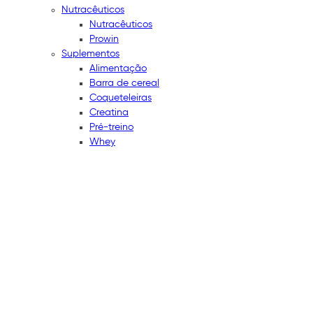
Nutracêuticos
Nutracêuticos
Prowin
Suplementos
Alimentação
Barra de cereal
Coqueteleiras
Creatina
Pré-treino
Whey