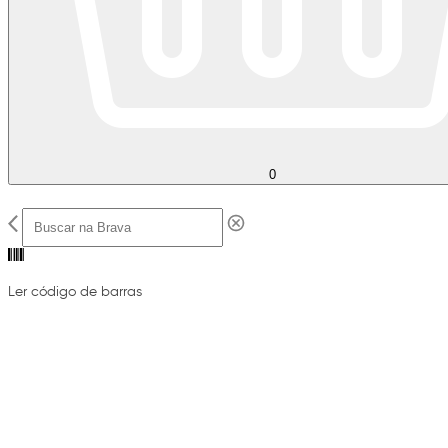
0
Ler código de barras