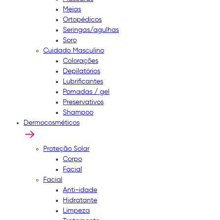
Meias
Ortopédicos
Seringas/agulhas
Soro
Cuidado Masculino
Colorações
Depilatórios
Lubrificantes
Pomadas / gel
Preservativos
Shampoo
Dermocosméticos
Proteção Solar
Corpo
Facial
Facial
Anti-idade
Hidratante
Limpeza