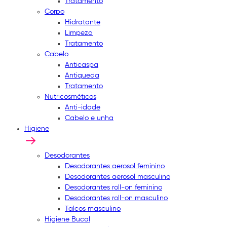
Tratamento
Corpo
Hidratante
Limpeza
Tratamento
Cabelo
Anticaspa
Antiqueda
Tratamento
Nutricosméticos
Anti-idade
Cabelo e unha
Higiene
Desodorantes
Desodorantes aerosol feminino
Desodorantes aerosol masculino
Desodorantes roll-on feminino
Desodorantes roll-on masculino
Talcos masculino
Higiene Bucal