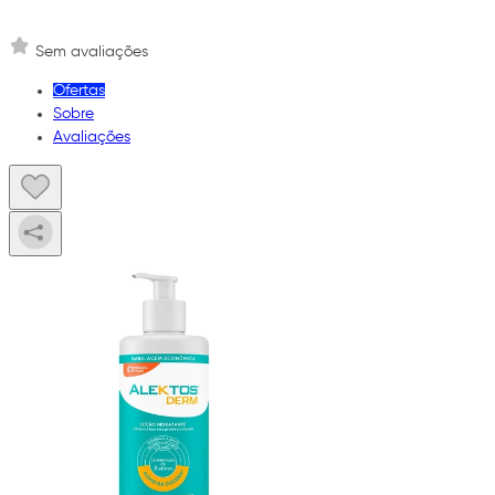
Sem avaliações
Ofertas
Sobre
Avaliações