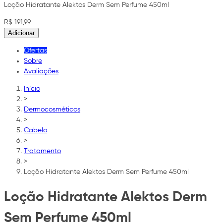
Loção Hidratante Alektos Derm Sem Perfume 450ml
R$ 191,99
Adicionar
Ofertas
Sobre
Avaliações
Início
>
Dermocosméticos
>
Cabelo
>
Tratamento
>
Loção Hidratante Alektos Derm Sem Perfume 450ml
Loção Hidratante Alektos Derm
Sem Perfume 450ml