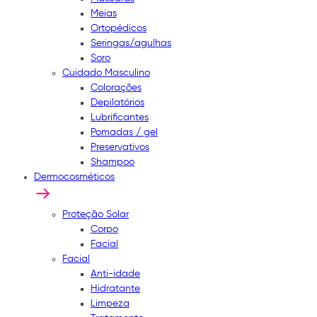
Meias
Ortopédicos
Seringas/agulhas
Soro
Cuidado Masculino
Colorações
Depilatórios
Lubrificantes
Pomadas / gel
Preservativos
Shampoo
Dermocosméticos
Proteção Solar
Corpo
Facial
Facial
Anti-idade
Hidratante
Limpeza