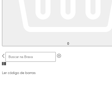
0
Ler código de barras