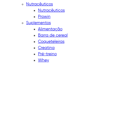
Nutracêuticos
Nutracêuticos
Prowin
Suplementos
Alimentação
Barra de cereal
Coqueteleiras
Creatina
Pré-treino
Whey