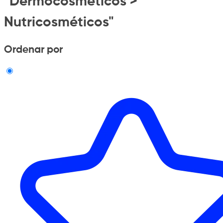
"Dermocosmeticos >
Nutricosméticos"
Ordenar por