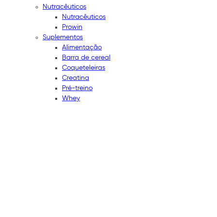
Nutracêuticos
Nutracêuticos
Prowin
Suplementos
Alimentação
Barra de cereal
Coqueteleiras
Creatina
Pré-treino
Whey