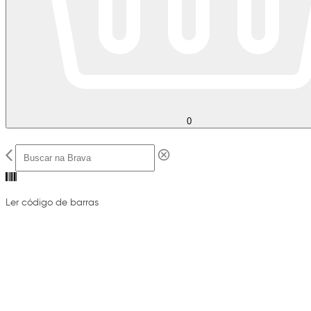
0
Ler código de barras