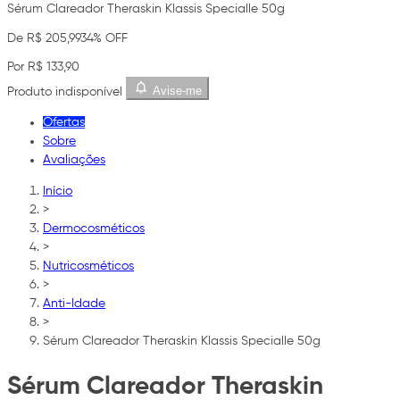
Sérum Clareador Theraskin Klassis Specialle 50g
De R$ 205,99
34% OFF
Por R$ 133,90
Avise-me
Produto indisponível
Ofertas
Sobre
Avaliações
Início
>
Dermocosméticos
>
Nutricosméticos
>
Anti-Idade
>
Sérum Clareador Theraskin Klassis Specialle 50g
Sérum Clareador Theraskin