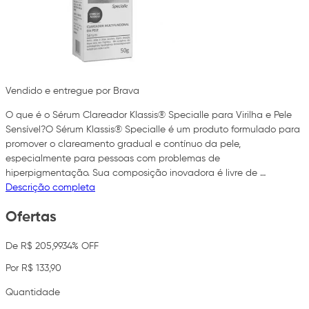
Vendido e entregue por Brava
O que é o Sérum Clareador Klassis® Specialle para Virilha e Pele
Sensível?O Sérum Klassis® Specialle é um produto formulado para
promover o clareamento gradual e contínuo da pele,
especialmente para pessoas com problemas de
hiperpigmentação. Sua composição inovadora é livre de …
Descrição completa
Ofertas
De R$ 205,99
34% OFF
Por R$ 133,90
Quantidade