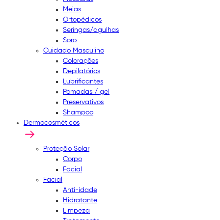
Meias
Ortopédicos
Seringas/agulhas
Soro
Cuidado Masculino
Colorações
Depilatórios
Lubrificantes
Pomadas / gel
Preservativos
Shampoo
Dermocosméticos
Proteção Solar
Corpo
Facial
Facial
Anti-idade
Hidratante
Limpeza