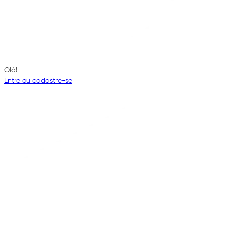
Olá!
Entre ou cadastre-se