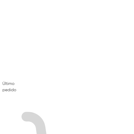
Último
pedido