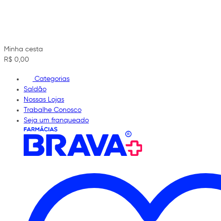
Minha cesta
R$ 0,00
Categorias
Saldão
Nossas Lojas
Trabalhe Conosco
Seja um franqueado