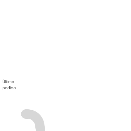
Último
pedido