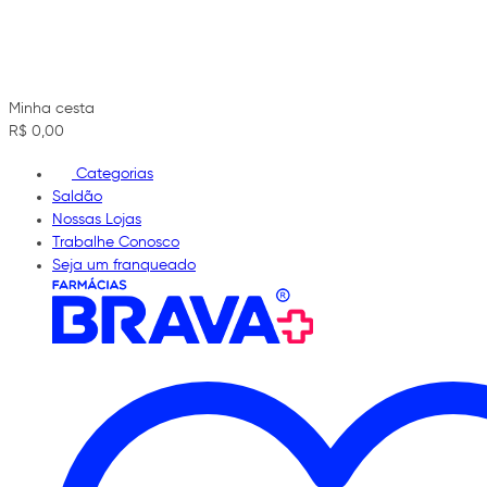
Minha cesta
R$ 0,00
Categorias
Saldão
Nossas Lojas
Trabalhe Conosco
Seja um franqueado