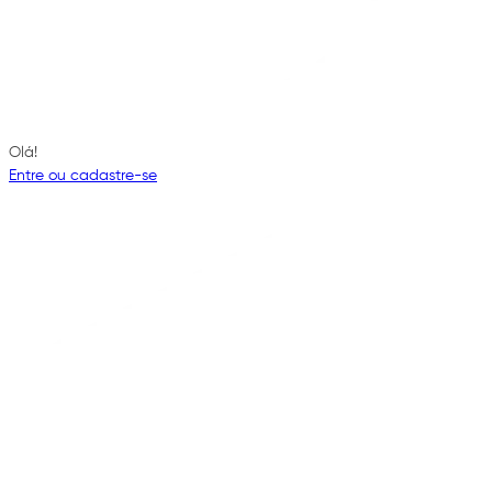
Olá!
Entre ou cadastre-se