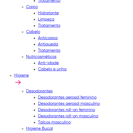
Tratamento
Corpo
Hidratante
Limpeza
Tratamento
Cabelo
Anticaspa
Antiqueda
Tratamento
Nutricosméticos
Anti-idade
Cabelo e unha
Higiene
Desodorantes
Desodorantes aerosol feminino
Desodorantes aerosol masculino
Desodorantes roll-on feminino
Desodorantes roll-on masculino
Talcos masculino
Higiene Bucal