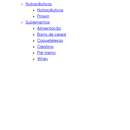
Nutracêuticos
Nutracêuticos
Prowin
Suplementos
Alimentação
Barra de cereal
Coqueteleiras
Creatina
Pré-treino
Whey