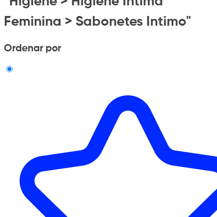
"Higiene > Higiene Intima
Feminina > Sabonetes Intimo"
Ordenar por