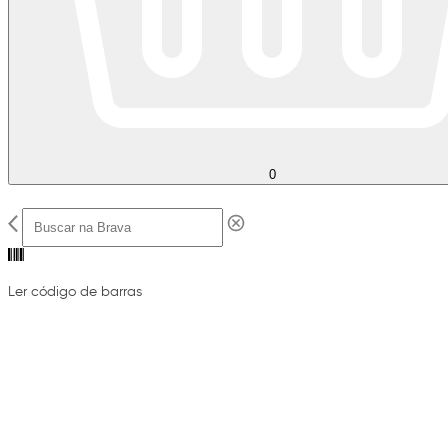
0
Ler código de barras