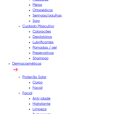
Meias
Ortopédicos
Seringas/agulhas
Soro
Cuidado Masculino
Colorações
Depilatórios
Lubrificantes
Pomadas / gel
Preservativos
Shampoo
Dermocosméticos
Proteção Solar
Corpo
Facial
Facial
Anti-idade
Hidratante
Limpeza