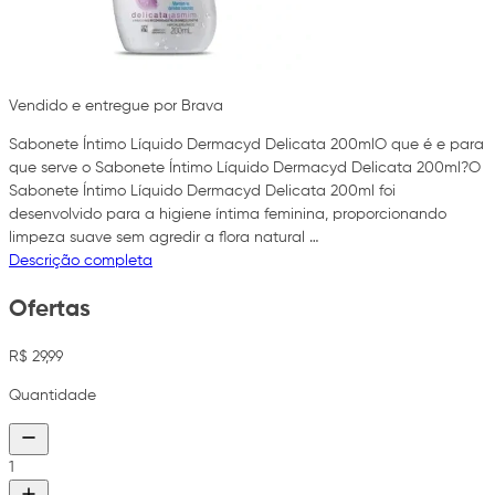
Vendido e entregue por Brava
Sabonete Íntimo Líquido Dermacyd Delicata 200mlO que é e para
que serve o Sabonete Íntimo Líquido Dermacyd Delicata 200ml?O
Sabonete Íntimo Líquido Dermacyd Delicata 200ml foi
desenvolvido para a higiene íntima feminina, proporcionando
limpeza suave sem agredir a flora natural …
Descrição completa
Ofertas
R$ 29,99
Quantidade
1