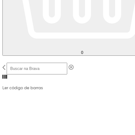
0
Ler código de barras