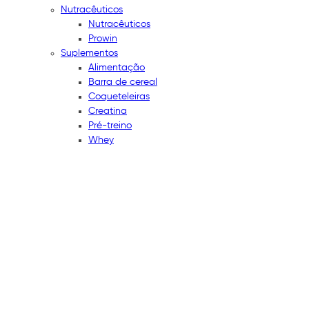
Nutracêuticos
Nutracêuticos
Prowin
Suplementos
Alimentação
Barra de cereal
Coqueteleiras
Creatina
Pré-treino
Whey