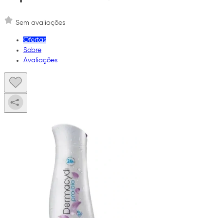
Sem avaliações
Ofertas
Sobre
Avaliações