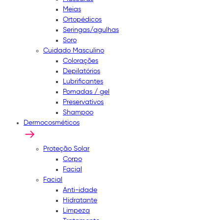
Meias
Ortopédicos
Seringas/agulhas
Soro
Cuidado Masculino
Colorações
Depilatórios
Lubrificantes
Pomadas / gel
Preservativos
Shampoo
Dermocosméticos
Proteção Solar
Corpo
Facial
Facial
Anti-idade
Hidratante
Limpeza