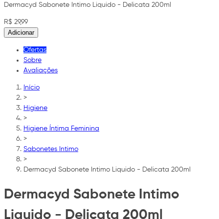
Dermacyd Sabonete Intimo Liquido - Delicata 200ml
R$ 29,99
Adicionar
Ofertas
Sobre
Avaliações
Início
>
Higiene
>
Higiene Íntima Feminina
>
Sabonetes Intimo
>
Dermacyd Sabonete Intimo Liquido - Delicata 200ml
Dermacyd Sabonete Intimo
Liquido - Delicata 200ml