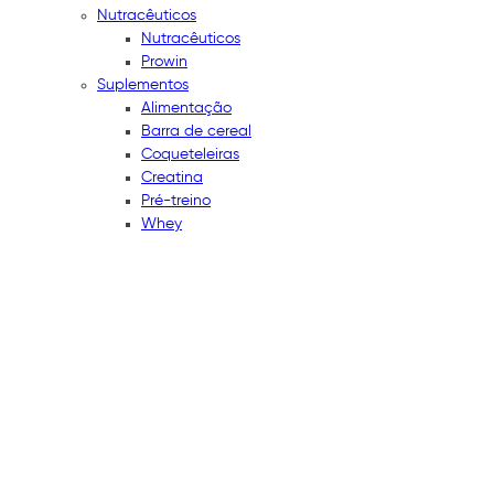
Nutracêuticos
Nutracêuticos
Prowin
Suplementos
Alimentação
Barra de cereal
Coqueteleiras
Creatina
Pré-treino
Whey