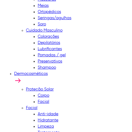
Meias
Ortopédicos
Seringas/agulhas
Soro
Cuidado Masculino
Colorações
Depilatórios
Lubrificantes
Pomadas / gel
Preservativos
Shampoo
Dermocosméticos
Proteção Solar
Corpo
Facial
Facial
Anti-idade
Hidratante
Limpeza