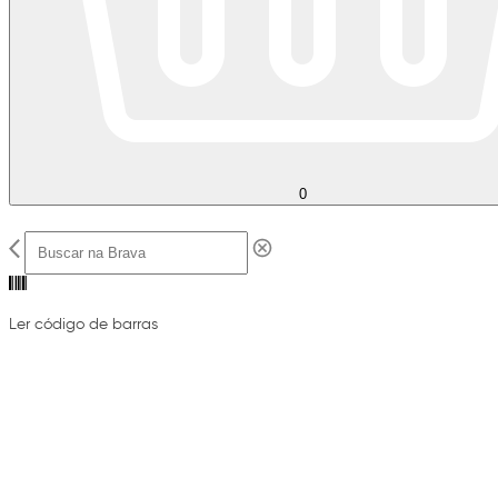
0
Ler código de barras