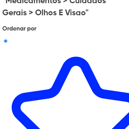
"Medicamentos > Cuidados
Gerais > Olhos E Visao"
Ordenar por