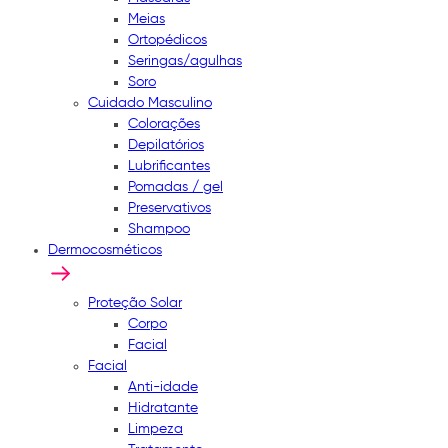
Meias
Ortopédicos
Seringas/agulhas
Soro
Cuidado Masculino
Colorações
Depilatórios
Lubrificantes
Pomadas / gel
Preservativos
Shampoo
Dermocosméticos
Proteção Solar
Corpo
Facial
Facial
Anti-idade
Hidratante
Limpeza