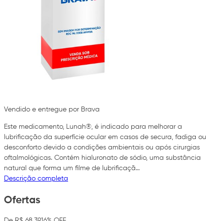
Vendido e entregue por Brava
Este medicamento, Lunah®, é indicado para melhorar a
lubrificação da superfície ocular em casos de secura, fadiga ou
desconforto devido a condições ambientais ou após cirurgias
oftalmológicas. Contém hialuronato de sódio, uma substância
natural que forma um filme de lubrificaçã…
Descrição completa
Ofertas
De R$ 68,39
16% OFF