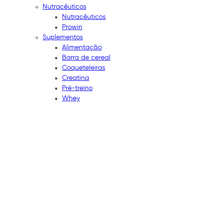
Nutracêuticos
Nutracêuticos
Prowin
Suplementos
Alimentação
Barra de cereal
Coqueteleiras
Creatina
Pré-treino
Whey