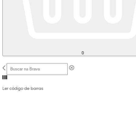
0
Ler código de barras