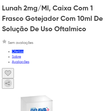
Lunah 2mg/Ml, Caixa Com 1
Frasco Gotejador Com 10ml De
Solução De Uso Oftalmico
Sem avaliações
Ofertas
Sobre
Avaliações