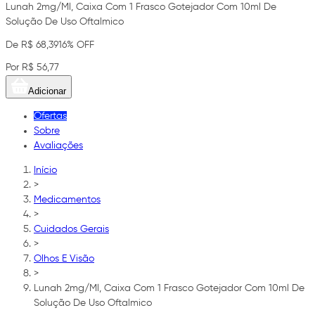
Lunah 2mg/Ml, Caixa Com 1 Frasco Gotejador Com 10ml De
Solução De Uso Oftalmico
De R$ 68,39
16% OFF
Por R$ 56,77
Adicionar
Ofertas
Sobre
Avaliações
Início
>
Medicamentos
>
Cuidados Gerais
>
Olhos E Visão
>
Lunah 2mg/Ml, Caixa Com 1 Frasco Gotejador Com 10ml De
Solução De Uso Oftalmico