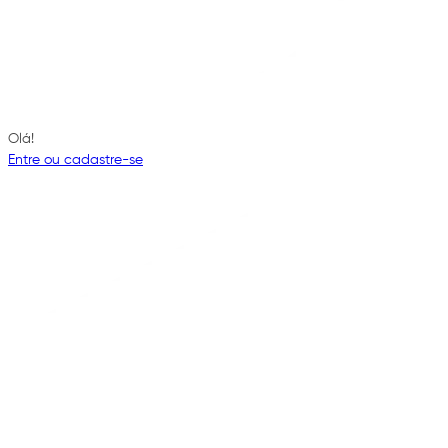
Olá!
Entre ou cadastre-se