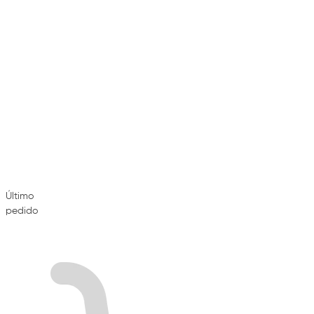
Último
pedido