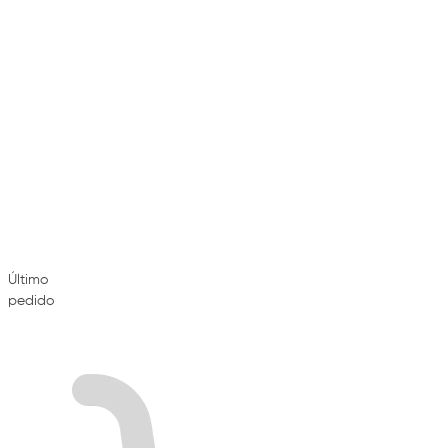
Último
pedido