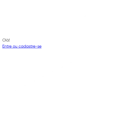
Olá!
Entre ou cadastre-se