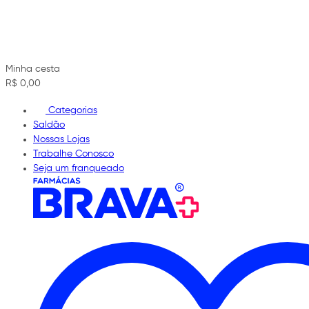
Minha cesta
R$ 0,00
Categorias
Saldão
Nossas Lojas
Trabalhe Conosco
Seja um franqueado