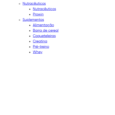
Nutracêuticos
Nutracêuticos
Prowin
Suplementos
Alimentação
Barra de cereal
Coqueteleiras
Creatina
Pré-treino
Whey