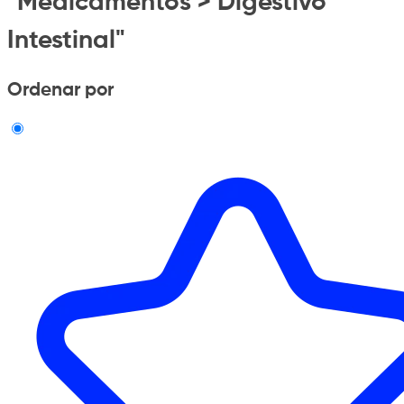
"Medicamentos > Digestivo
Intestinal"
Ordenar por