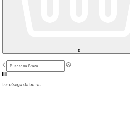
0
Ler código de barras