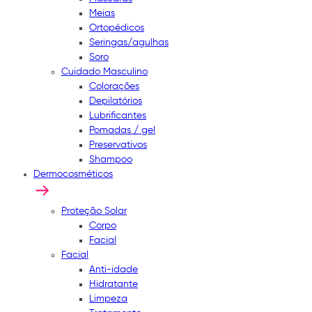
Meias
Ortopédicos
Seringas/agulhas
Soro
Cuidado Masculino
Colorações
Depilatórios
Lubrificantes
Pomadas / gel
Preservativos
Shampoo
Dermocosméticos
Proteção Solar
Corpo
Facial
Facial
Anti-idade
Hidratante
Limpeza