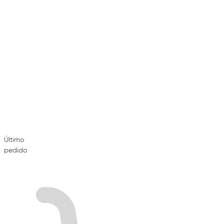
Último
pedido