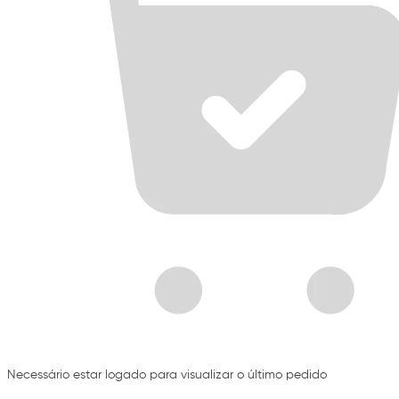
Necessário estar logado para visualizar o último pedido