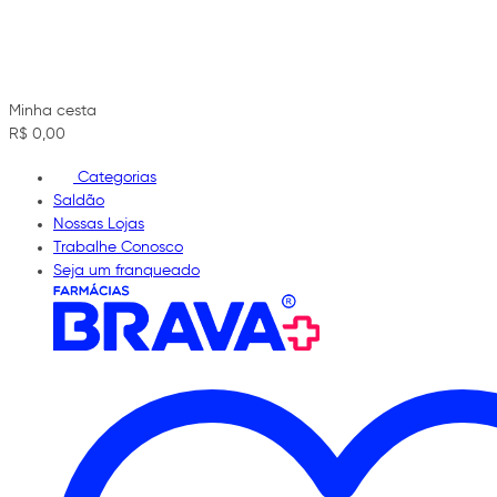
Minha cesta
R$ 0,00
Categorias
Saldão
Nossas Lojas
Trabalhe Conosco
Seja um franqueado