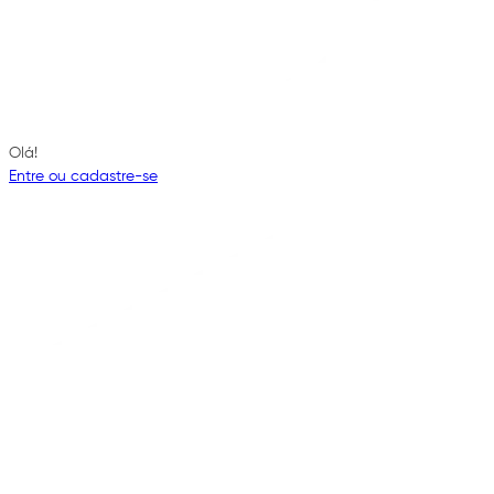
Olá!
Entre ou cadastre-se