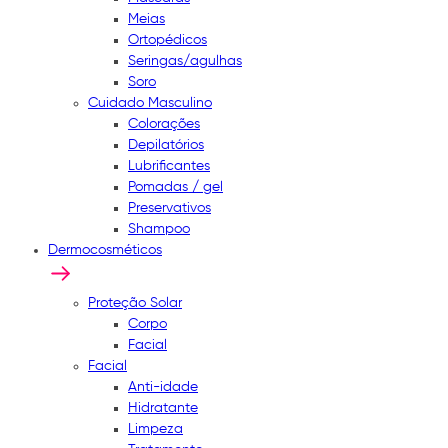
Meias
Ortopédicos
Seringas/agulhas
Soro
Cuidado Masculino
Colorações
Depilatórios
Lubrificantes
Pomadas / gel
Preservativos
Shampoo
Dermocosméticos
Proteção Solar
Corpo
Facial
Facial
Anti-idade
Hidratante
Limpeza