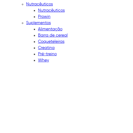
Nutracêuticos
Nutracêuticos
Prowin
Suplementos
Alimentação
Barra de cereal
Coqueteleiras
Creatina
Pré-treino
Whey