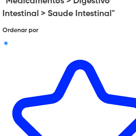
"Medicamentos > Digestivo
Intestinal > Saude Intestinal"
Ordenar por