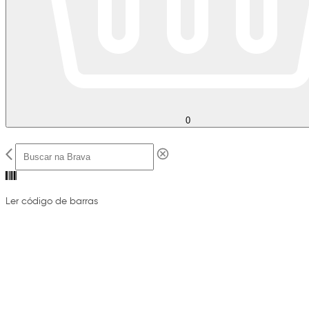
0
Ler código de barras