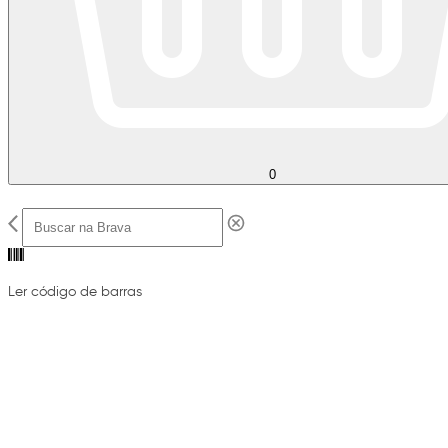
0
Ler código de barras