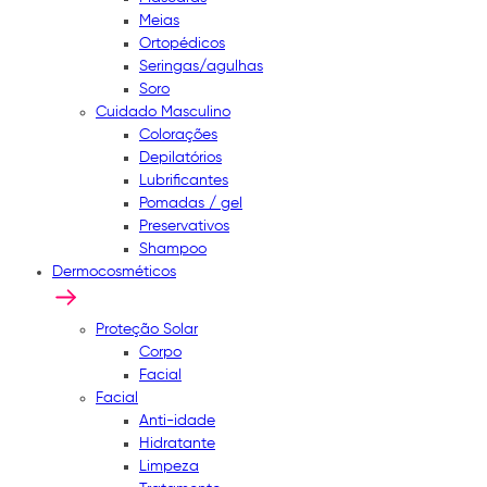
Meias
Ortopédicos
Seringas/agulhas
Soro
Cuidado Masculino
Colorações
Depilatórios
Lubrificantes
Pomadas / gel
Preservativos
Shampoo
Dermocosméticos
Proteção Solar
Corpo
Facial
Facial
Anti-idade
Hidratante
Limpeza