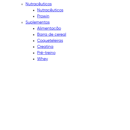
Nutracêuticos
Nutracêuticos
Prowin
Suplementos
Alimentação
Barra de cereal
Coqueteleiras
Creatina
Pré-treino
Whey