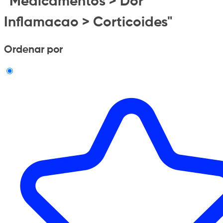
"Medicamentos > Dor
Inflamacao > Corticoides"
Ordenar por