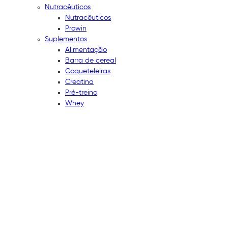
Nutracêuticos
Nutracêuticos
Prowin
Suplementos
Alimentação
Barra de cereal
Coqueteleiras
Creatina
Pré-treino
Whey