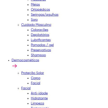
Meias
Ortopédicos
Seringas/agulhas
Soro
Cuidado Masculino
Colorações
Depilatórios
Lubrificantes
Pomadas / gel
Preservativos
Shampoo
Dermocosméticos
Proteção Solar
Corpo
Facial
Facial
Anti-idade
Hidratante
Limpeza