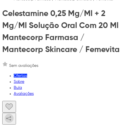
Celestamine 0,25 Mg/Ml + 2
Mg/Ml Solução Oral Com 20 Ml
Mantecorp Farmasa /
Mantecorp Skincare / Femevita
Sem avaliações
Ofertas
Sobre
Bula
Avaliações