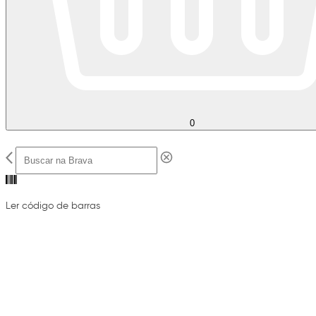
0
Ler código de barras