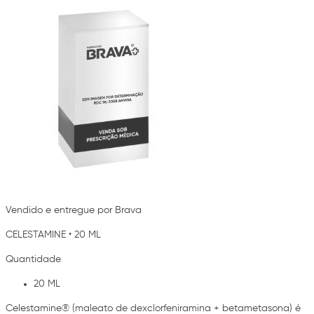
Vendido e entregue por Brava
CELESTAMINE
•
20 ML
Quantidade
20 ML
Celestamine® (maleato de dexclorfeniramina + betametasona) é