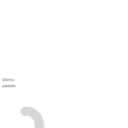
Último
pedido