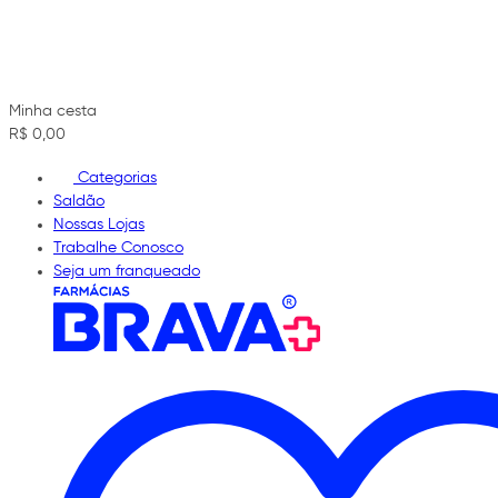
Minha cesta
R$ 0,00
Categorias
Saldão
Nossas Lojas
Trabalhe Conosco
Seja um franqueado