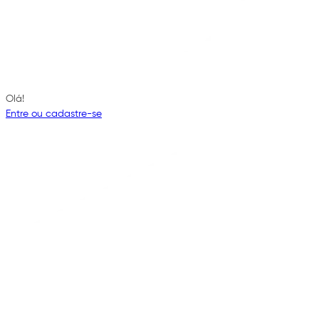
Olá!
Entre ou cadastre-se