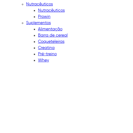
Nutracêuticos
Nutracêuticos
Prowin
Suplementos
Alimentação
Barra de cereal
Coqueteleiras
Creatina
Pré-treino
Whey