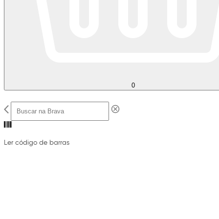
0
Ler código de barras