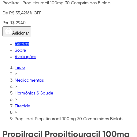
Propilracil Propiltiouracil 100mg 30 Comprimidos Biolab
De R$ 35,42
16% OFF
Por R$ 29,40
Adicionar
Ofertas
Sobre
Avaliações
Início
>
Medicamentos
>
Hormônios & Saúde
>
Tireoide
>
Propilracil Propiltiouracil 100mg 30 Comprimidos Biolab
Propilracil Propiltiouracil 100mg