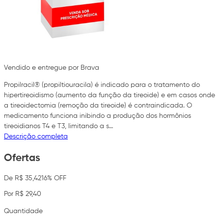
Vendido e entregue por Brava
Propilracil® (propiltiouracila) é indicado para o tratamento do
hipertireoidismo (aumento da função da tireoide) e em casos onde
a tireoidectomia (remoção da tireoide) é contraindicada. O
medicamento funciona inibindo a produção dos hormônios
tireoidianos T4 e T3, limitando a s…
Descrição completa
Ofertas
De R$ 35,42
16% OFF
Por R$ 29,40
Quantidade