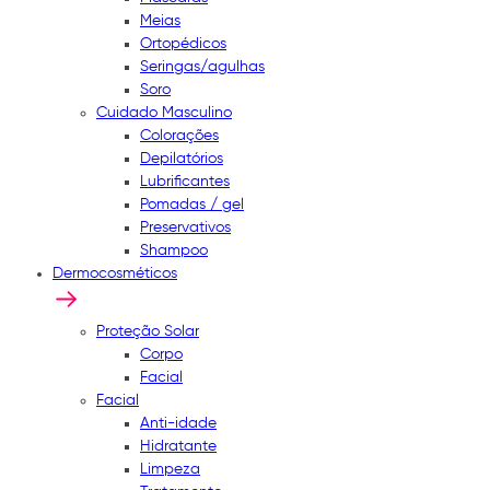
Meias
Ortopédicos
Seringas/agulhas
Soro
Cuidado Masculino
Colorações
Depilatórios
Lubrificantes
Pomadas / gel
Preservativos
Shampoo
Dermocosméticos
Proteção Solar
Corpo
Facial
Facial
Anti-idade
Hidratante
Limpeza