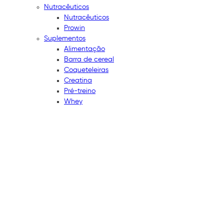
Nutracêuticos
Nutracêuticos
Prowin
Suplementos
Alimentação
Barra de cereal
Coqueteleiras
Creatina
Pré-treino
Whey