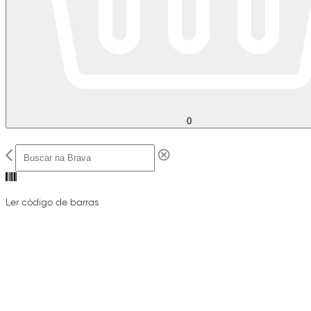
0
Ler código de barras