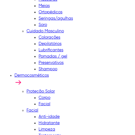
Meias
Ortopédicos
Seringas/agulhas
Soro
Cuidado Masculino
Colorações
Depilatórios
Lubrificantes
Pomadas / gel
Preservativos
Shampoo
Dermocosméticos
Proteção Solar
Corpo
Facial
Facial
Anti-idade
Hidratante
Limpeza