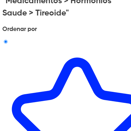
"Medicamentos > Hormonios
Saude > Tireoide"
Ordenar por