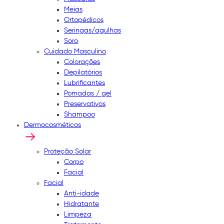
Meias
Ortopédicos
Seringas/agulhas
Soro
Cuidado Masculino
Colorações
Depilatórios
Lubrificantes
Pomadas / gel
Preservativos
Shampoo
Dermocosméticos
Proteção Solar
Corpo
Facial
Facial
Anti-idade
Hidratante
Limpeza