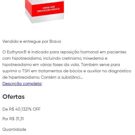
Vendido e entregue por Brava
O Euthyrox® é indicado para reposição hormonal em pacientes
com hipotireoidismo, incluindo cretinismo, mixedema e
hipotireoidismo em várias fases da vida. Também serve para
suprimir o TSH em tratamentos de bócios e auxiliar no diagnóstico
de hipertireoidismo. Contém a substânci…
Descrição completa
Ofertas
De R$ 40,13
21% OFF
Por R$ 31,31
Quantidade