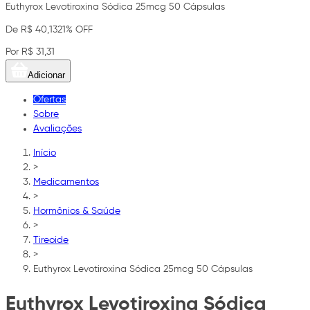
Euthyrox Levotiroxina Sódica 25mcg 50 Cápsulas
De R$ 40,13
21% OFF
Por R$ 31,31
Adicionar
Ofertas
Sobre
Avaliações
Início
>
Medicamentos
>
Hormônios & Saúde
>
Tireoide
>
Euthyrox Levotiroxina Sódica 25mcg 50 Cápsulas
Euthyrox Levotiroxina Sódica