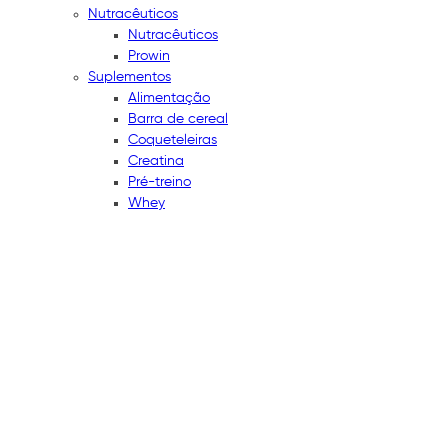
Nutracêuticos
Nutracêuticos
Prowin
Suplementos
Alimentação
Barra de cereal
Coqueteleiras
Creatina
Pré-treino
Whey