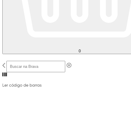
0
Ler código de barras