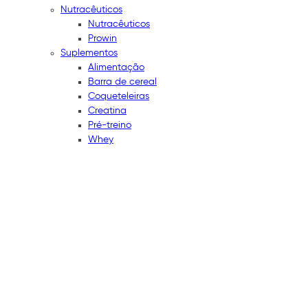
Nutracêuticos
Nutracêuticos
Prowin
Suplementos
Alimentação
Barra de cereal
Coqueteleiras
Creatina
Pré-treino
Whey