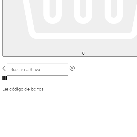
0
Ler código de barras