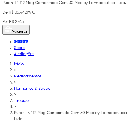
Puran T4 112 Mcg Comprimido Com 30 Medley Farmaceutica Ltda.
De R$ 35,44
21% OFF
Por R$ 27,65
Adicionar
Ofertas
Sobre
Avaliações
Início
>
Medicamentos
>
Hormônios & Saúde
>
Tireoide
>
Puran T4 112 Mcg Comprimido Com 30 Medley Farmaceutica
Ltda.