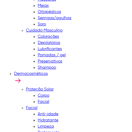
Meias
Ortopédicos
Seringas/agulhas
Soro
Cuidado Masculino
Colorações
Depilatórios
Lubrificantes
Pomadas / gel
Preservativos
Shampoo
Dermocosméticos
Proteção Solar
Corpo
Facial
Facial
Anti-idade
Hidratante
Limpeza